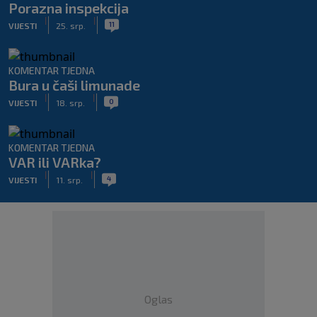
Porazna inspekcija
|
|
11
VIJESTI
25. srp.
KOMENTAR TJEDNA
Bura u čaši limunade
|
|
0
VIJESTI
18. srp.
KOMENTAR TJEDNA
VAR ili VARka?
|
|
4
VIJESTI
11. srp.
Oglas