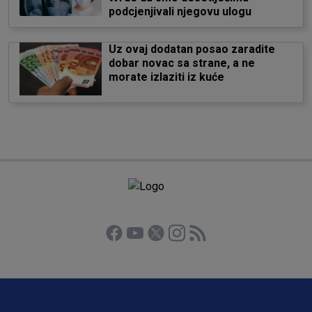
podcjenjivali njegovu ulogu
Uz ovaj dodatan posao zaradite
dobar novac sa strane, a ne
morate izlaziti iz kuće