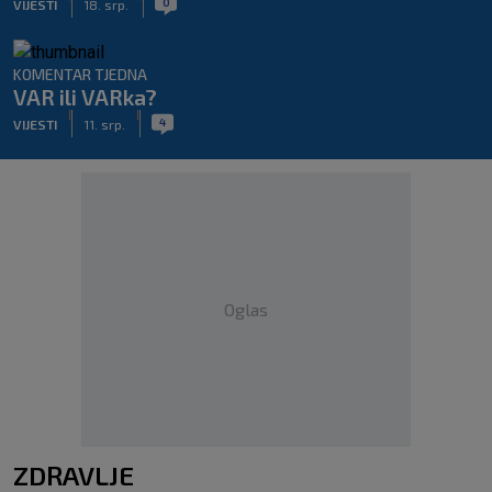
0
VIJESTI
18. srp.
KOMENTAR TJEDNA
VAR ili VARka?
|
|
4
VIJESTI
11. srp.
Oglas
ZDRAVLJE