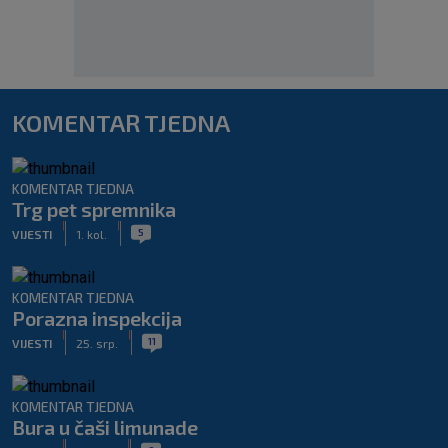
KOMENTAR TJEDNA
KOMENTAR TJEDNA
Trg pet spremnika
|
|
5
VIJESTI
1. kol.
KOMENTAR TJEDNA
Porazna inspekcija
|
|
11
VIJESTI
25. srp.
KOMENTAR TJEDNA
Bura u čaši limunade
|
|