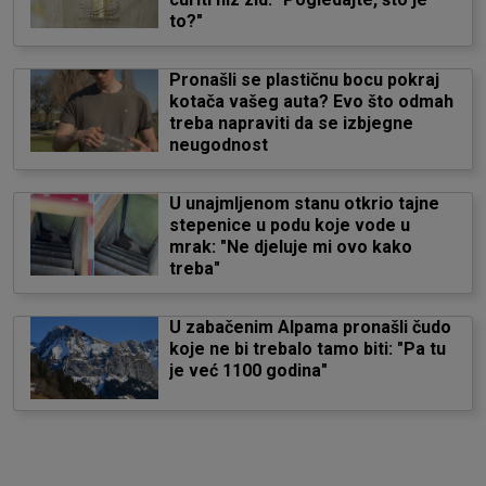
to?"
Pronašli se plastičnu bocu pokraj
kotača vašeg auta? Evo što odmah
treba napraviti da se izbjegne
neugodnost
U unajmljenom stanu otkrio tajne
stepenice u podu koje vode u
mrak: "Ne djeluje mi ovo kako
treba"
U zabačenim Alpama pronašli čudo
koje ne bi trebalo tamo biti: "Pa tu
je već 1100 godina"