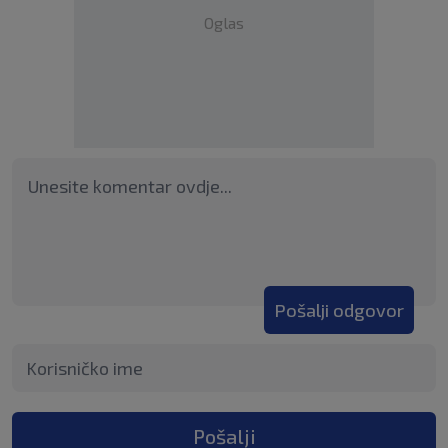
Oglas
Pošalji odgovor
Pošalji