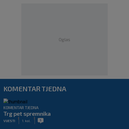
Oglas
KOMENTAR TJEDNA
KOMENTAR TJEDNA
Trg pet spremnika
|
|
5
VIJESTI
1. kol.