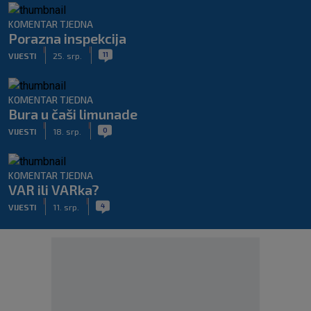
KOMENTAR TJEDNA
Porazna inspekcija
|
|
11
VIJESTI
25. srp.
KOMENTAR TJEDNA
Bura u čaši limunade
|
|
0
VIJESTI
18. srp.
KOMENTAR TJEDNA
VAR ili VARka?
|
|
4
VIJESTI
11. srp.