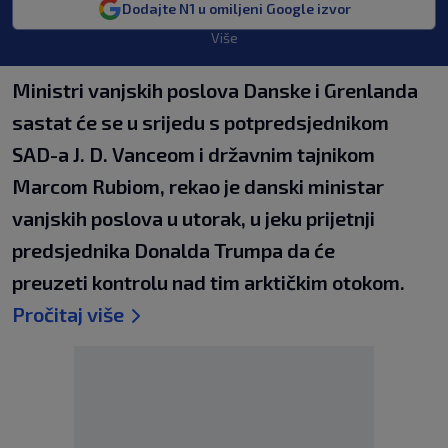
Dodajte N1 u omiljeni Google izvor
Više
Ministri vanjskih poslova Danske i Grenlanda
sastat će se u srijedu s potpredsjednikom
SAD-a J. D. Vanceom i državnim tajnikom
Marcom Rubiom, rekao je danski ministar
vanjskih poslova u utorak, u jeku prijetnji
predsjednika Donalda Trumpa da će
preuzeti kontrolu nad tim arktičkim otokom.
Pročitaj više