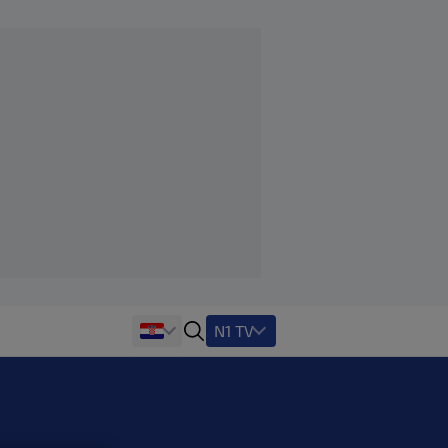
N1 TV