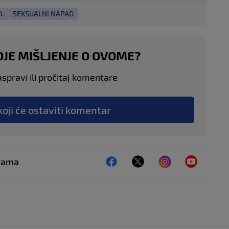
4.
SEKSUALNI NAPAD
OJE MIŠLJENJE O OVOME?
aspravi ili pročitaj komentare
koji će ostaviti komentar
ežama