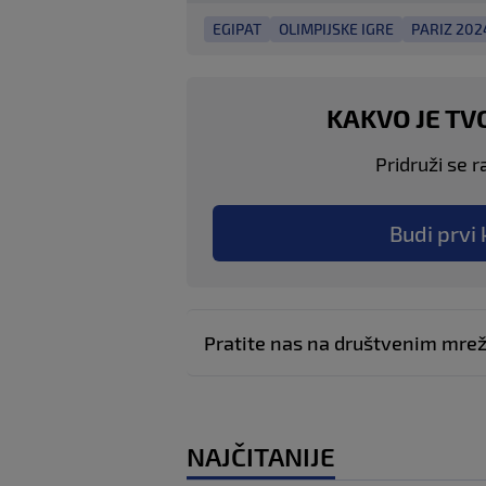
EGIPAT
OLIMPIJSKE IGRE
PARIZ 202
KAKVO JE TV
Pridruži se r
Budi prvi 
Pratite nas na društvenim mr
NAJČITANIJE