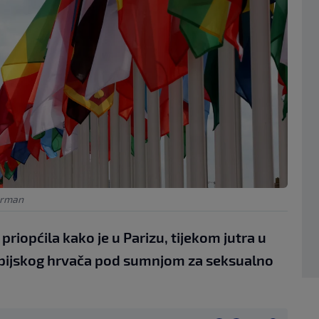
erman
priopćila kako je u Parizu, tijekom jutra u
impijskog hrvača pod sumnjom za seksualno