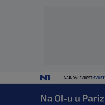
NAJNOVIJE
VIJESTI
SVIJET
Na OI-u u Pariz