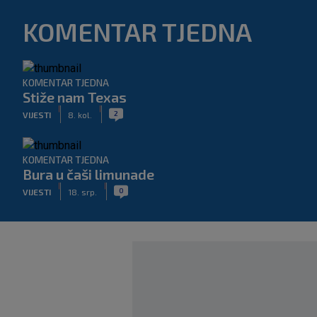
KOMENTAR TJEDNA
KOMENTAR TJEDNA
Stiže nam Texas
|
|
2
VIJESTI
8. kol.
KOMENTAR TJEDNA
Bura u čaši limunade
|
|
0
VIJESTI
18. srp.