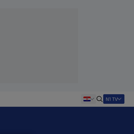
N1 TV