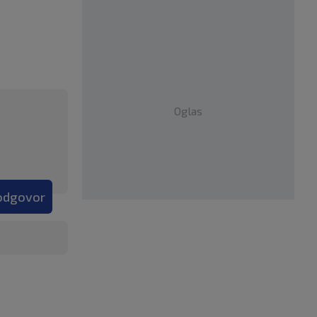
Oglas
 odgovor