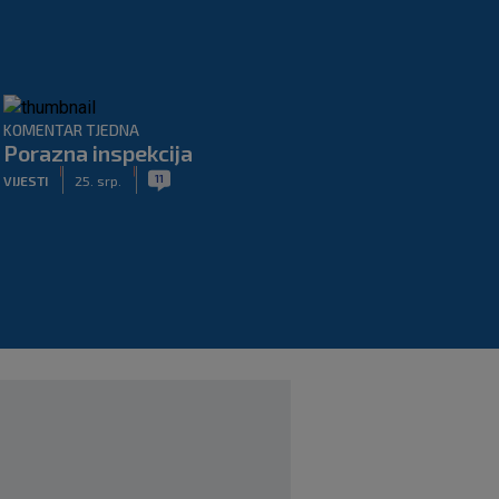
KOMENTAR TJEDNA
Porazna inspekcija
|
|
11
VIJESTI
25. srp.