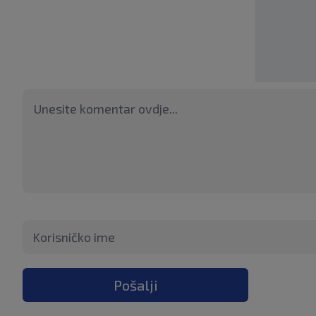
Pošalji