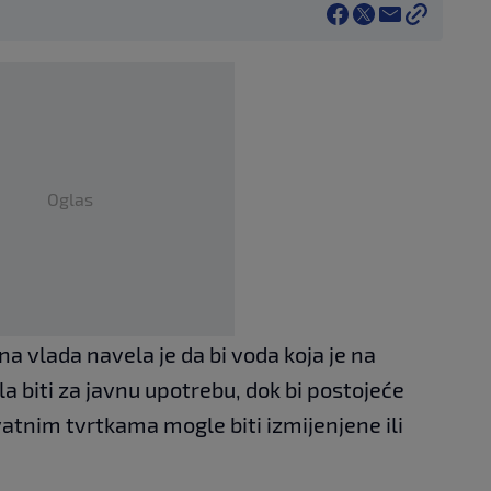
Oglas
a vlada navela je da bi voda koja je na
a biti za javnu upotrebu, dok bi postojeće
atnim tvrtkama mogle biti izmijenjene ili