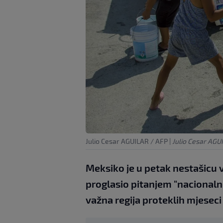
Julio Cesar AGUILAR / AFP
|
Julio Cesar AGU
Meksiko je u petak nestašicu 
proglasio pitanjem "nacionalne 
važna regija proteklih mjese