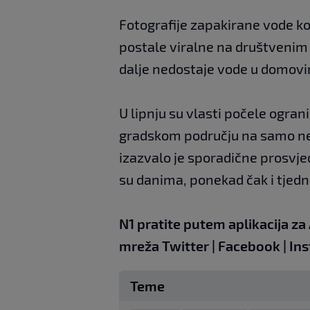
Fotografije zapakirane vode ko
postale viralne na društvenim 
dalje nedostaje vode u domov
U lipnju su vlasti počele ogran
gradskom području na samo nek
izazvalo je sporadične prosvje
su danima, ponekad čak i tjedn
N1 pratite putem aplikacija za
mreža
Twitter
|
Facebook
|
Ins
Teme