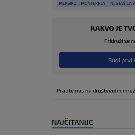
MEKSIKO
MONTERREY
NESTAŠICA 
KAKVO JE TV
Pridruži se r
Budi prvi 
Pratite nas na društvenim mr
NAJČITANIJE