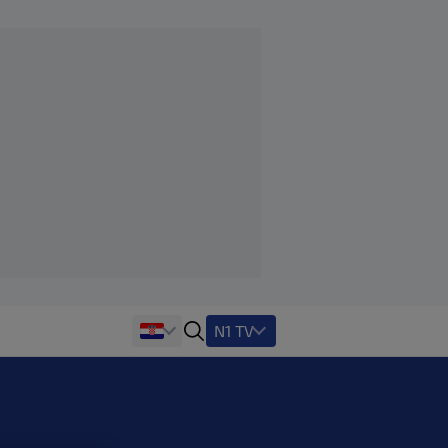
N1 TV