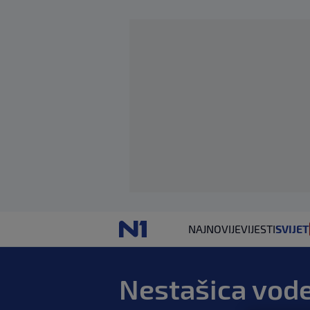
NAJNOVIJE
VIJESTI
SVIJET
Nestašica vode