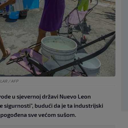
ILAR / AFP
vode u sjevernoj državi Nuevo Leon
sigurnosti", budući da je ta industrijski
ci pogođena sve većom sušom.