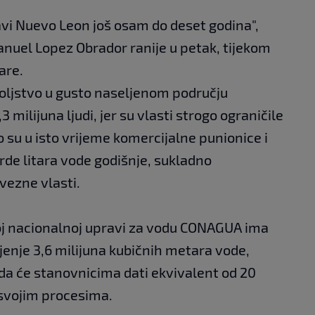
vi Nuevo Leon još osam do deset godina",
nuel Lopez Obrador ranije u petak, tijekom
are.
oljstvo u gusto naseljenom području
 milijuna ljudi, jer su vlasti strogo ograničile
 su u isto vrijeme komercijalne punionice i
arde litara vode godišnje, sukladno
vezne vlasti.
oj nacionalnoj upravi za vodu CONAGUA ima
jenje 3,6 milijuna kubičnih metara vode,
 da će stanovnicima dati ekvivalent od 20
 svojim procesima.