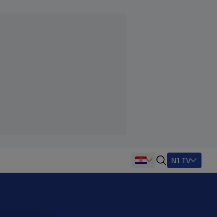
N1 TV