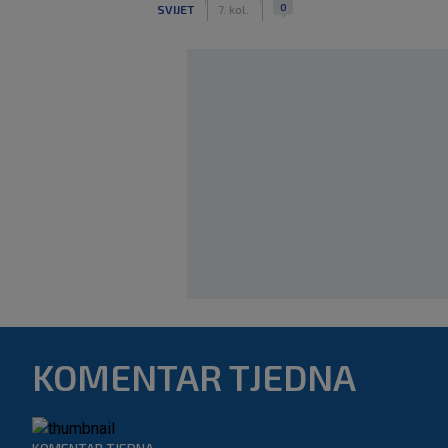
|
|
0
SVIJET
7. kol.
KOMENTAR TJEDNA