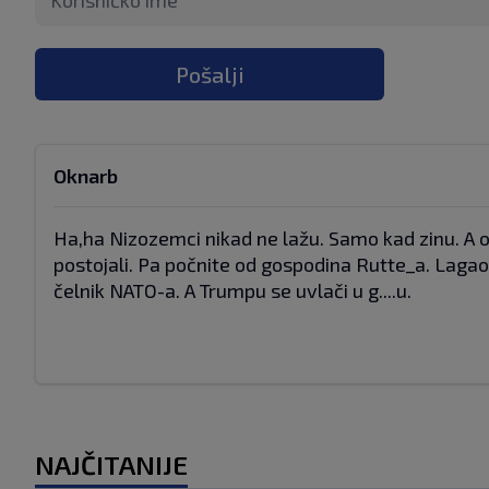
Pošalji
Oknarb
Ha,ha Nizozemci nikad ne lažu. Samo kad zinu. A ob
postojali. Pa počnite od gospodina Rutte_a. Lagao
čelnik NATO-a. A Trumpu se uvlači u g....u.
NAJČITANIJE