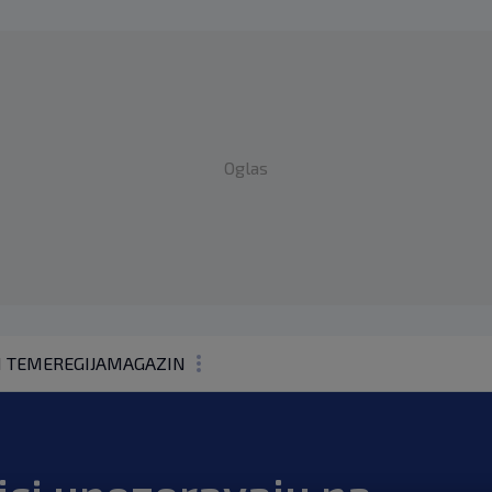
Oglas
1 TEME
REGIJA
MAGAZIN
N1 KOMENTAR
KOLUMNE