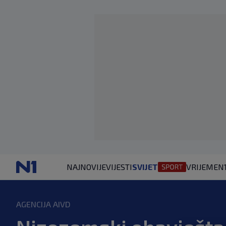
NAJNOVIJE
VIJESTI
SVIJET
VRIJEME
N
AGENCIJA AIVD