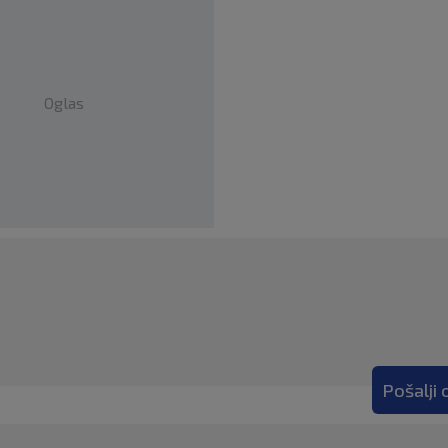
Oglas
Pošalji