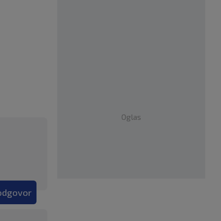
Oglas
 odgovor