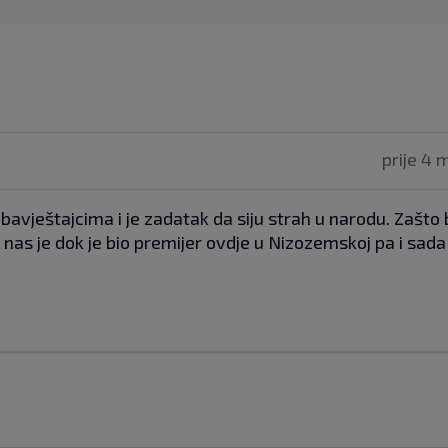
prije 4 
avještajcima i je zadatak da siju strah u narodu. Zašto b
 nas je dok je bio premijer ovdje u Nizozemskoj pa i sada