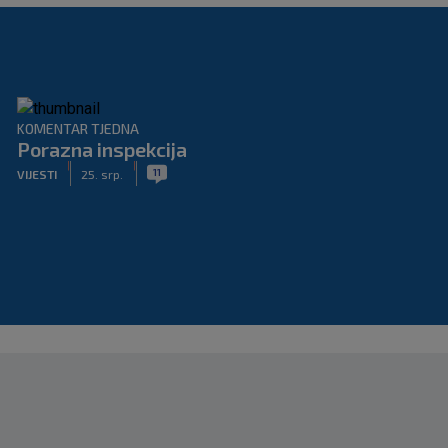
KOMENTAR TJEDNA
Porazna inspekcija
|
|
11
VIJESTI
25. srp.