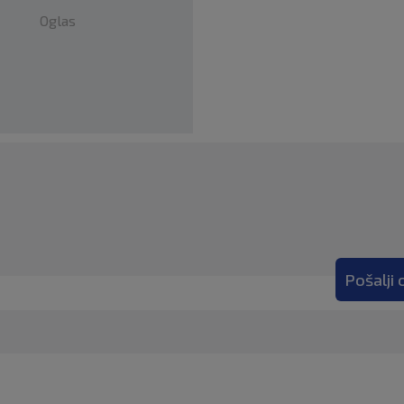
Oglas
Pošalji