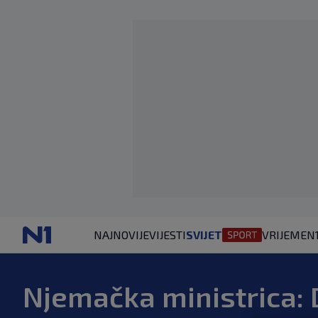
NAJNOVIJE
VIJESTI
SVIJET
VRIJEME
N
Njemačka ministrica: 