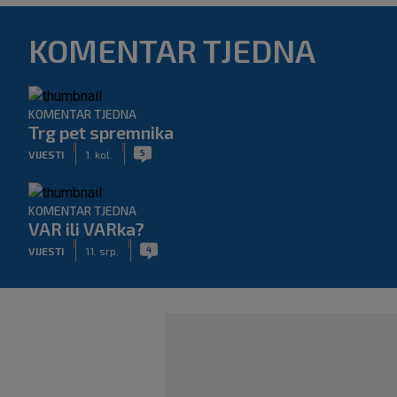
KOMENTAR TJEDNA
KOMENTAR TJEDNA
Trg pet spremnika
|
|
5
VIJESTI
1. kol.
KOMENTAR TJEDNA
VAR ili VARka?
|
|
4
VIJESTI
11. srp.