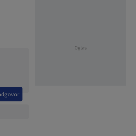
Oglas
 odgovor