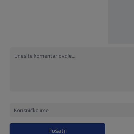
Pošalji