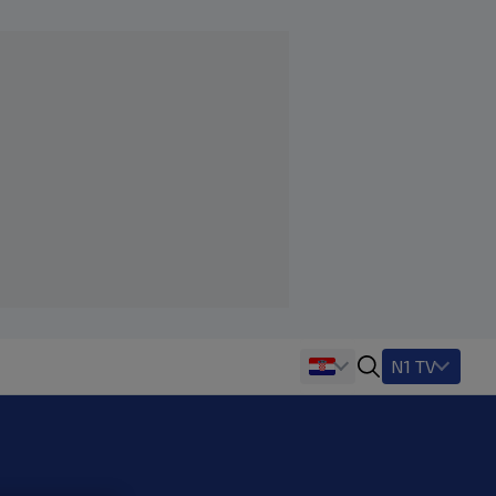
N1 TV