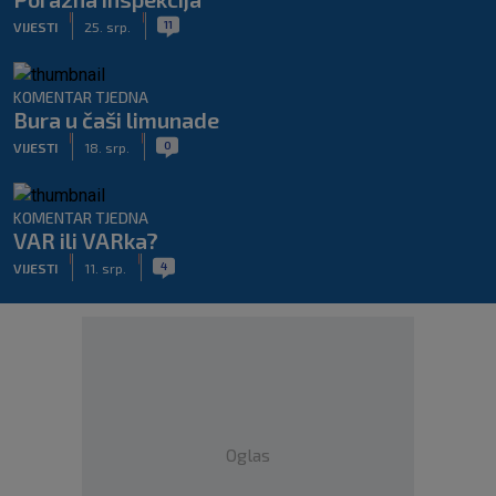
|
|
11
VIJESTI
25. srp.
KOMENTAR TJEDNA
Bura u čaši limunade
|
|
0
VIJESTI
18. srp.
KOMENTAR TJEDNA
VAR ili VARka?
|
|
4
VIJESTI
11. srp.
Oglas