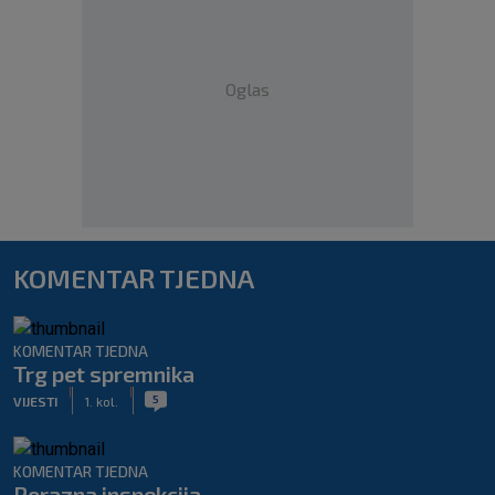
Oglas
KOMENTAR TJEDNA
KOMENTAR TJEDNA
Trg pet spremnika
|
|
5
VIJESTI
1. kol.
KOMENTAR TJEDNA
Porazna inspekcija