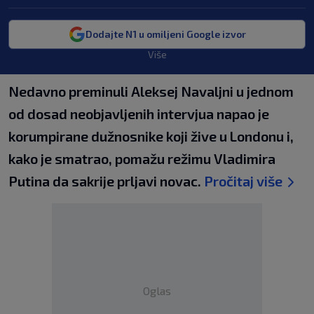
Dodajte N1 u omiljeni Google izvor
Više
Nedavno preminuli Aleksej Navaljni u jednom
od dosad neobjavljenih intervjua napao je
korumpirane dužnosnike koji žive u Londonu i,
kako je smatrao, pomažu režimu Vladimira
Putina da sakrije prljavi novac.
Pročitaj više
Oglas