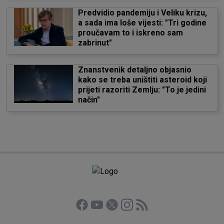
Predvidio pandemiju i Veliku krizu,
a sada ima loše vijesti: "Tri godine
proučavam to i iskreno sam
zabrinut"
Znanstvenik detaljno objasnio
kako se treba uništiti asteroid koji
prijeti razoriti Zemlju: "To je jedini
način"