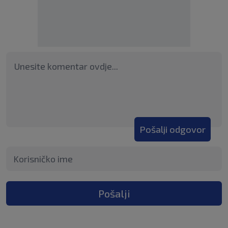
Pošalji odgovor
Pošalji