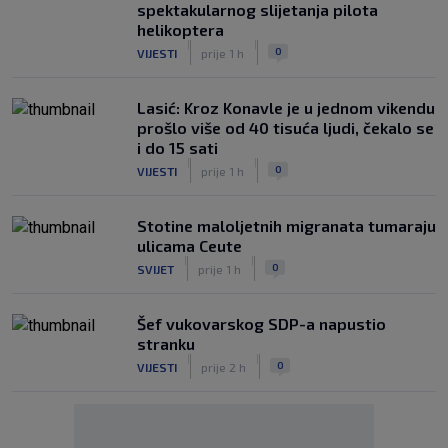
spektakularnog slijetanja pilota
helikoptera
|
|
0
VIJESTI
prije 1 h
Lasić: Kroz Konavle je u jednom vikendu
prošlo više od 40 tisuća ljudi, čekalo se
i do 15 sati
|
|
0
VIJESTI
prije 1 h
Stotine maloljetnih migranata tumaraju
ulicama Ceute
|
|
0
SVIJET
prije 1 h
Šef vukovarskog SDP-a napustio
stranku
|
|
0
VIJESTI
prije 2 h