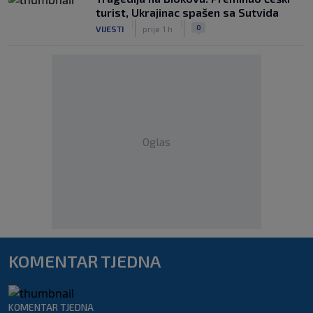
turist, Ukrajinac spašen sa Sutvida
|
|
0
VIJESTI
prije 1 h
Oglas
KOMENTAR TJEDNA
KOMENTAR TJEDNA