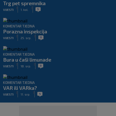
Trg pet spremnika
|
|
5
VIJESTI
1. kol.
KOMENTAR TJEDNA
Porazna inspekcija
|
|
11
VIJESTI
25. srp.
KOMENTAR TJEDNA
Bura u čaši limunade
|
|
0
VIJESTI
18. srp.
KOMENTAR TJEDNA
VAR ili VARka?
|
|
4
VIJESTI
11. srp.