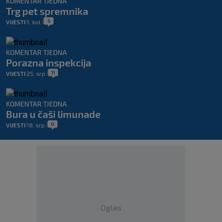
KOMENTAR TJEDNA
Trg pet spremnika
5
VIJESTI
1. kol.
|
|
KOMENTAR TJEDNA
Porazna inspekcija
11
VIJESTI
25. srp.
|
|
KOMENTAR TJEDNA
Bura u čaši limunade
0
VIJESTI
18. srp.
|
|
Oglas