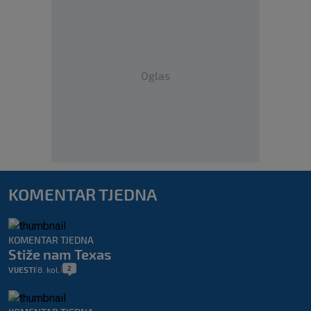
Oglas
KOMENTAR TJEDNA
KOMENTAR TJEDNA
Stiže nam Texas
2
VIJESTI
8. kol.
|
|