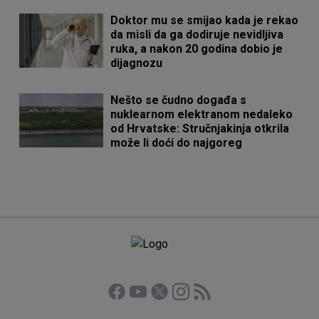
Doktor mu se smijao kada je rekao
da misli da ga dodiruje nevidljiva
ruka, a nakon 20 godina dobio je
dijagnozu
Nešto se čudno događa s
nuklearnom elektranom nedaleko
od Hrvatske: Stručnjakinja otkrila
može li doći do najgoreg