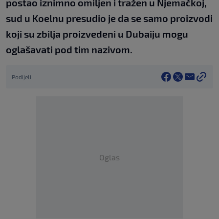
postao iznimno omiljen i tražen u Njemačkoj,
sud u Koelnu presudio je da se samo proizvodi
koji su zbilja proizvedeni u Dubaiju mogu
oglašavati pod tim nazivom.
Podijeli
Oglas