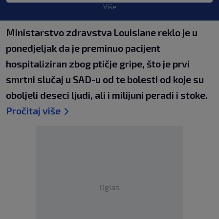
Više
Ministarstvo zdravstva Louisiane reklo je u
ponedjeljak da je preminuo pacijent
hospitaliziran zbog ptičje gripe, što je prvi
smrtni slučaj u SAD-u od te bolesti od koje su
oboljeli deseci ljudi, ali i milijuni peradi i stoke.
Pročitaj više
Oglas