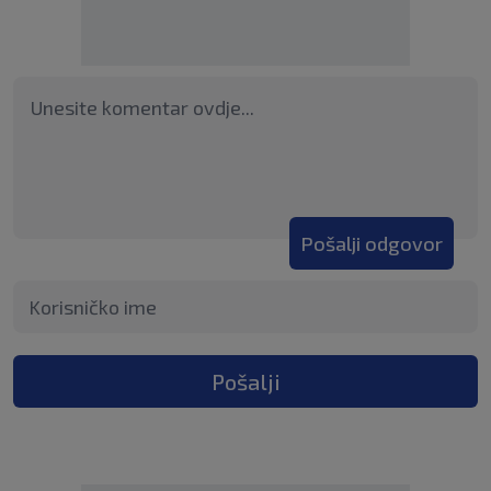
Pošalji odgovor
Pošalji