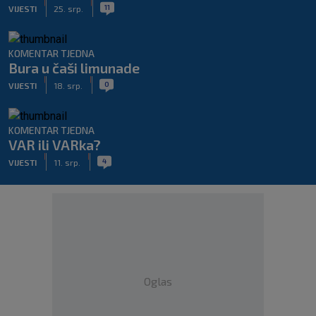
|
|
11
VIJESTI
25. srp.
KOMENTAR TJEDNA
Bura u čaši limunade
|
|
0
VIJESTI
18. srp.
KOMENTAR TJEDNA
VAR ili VARka?
|
|
4
VIJESTI
11. srp.
Oglas