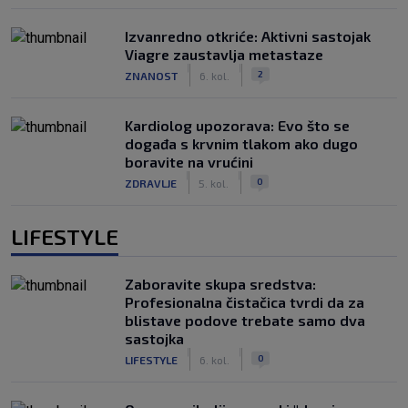
Izvanredno otkriće: Aktivni sastojak
Viagre zaustavlja metastaze
|
|
2
ZNANOST
6. kol.
Kardiolog upozorava: Evo što se
događa s krvnim tlakom ako dugo
boravite na vrućini
|
|
0
ZDRAVLJE
5. kol.
LIFESTYLE
Zaboravite skupa sredstva:
Profesionalna čistačica tvrdi da za
blistave podove trebate samo dva
sastojka
|
|
0
LIFESTYLE
6. kol.