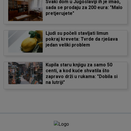
Svaki dom u Jugoslaviji ih je imao,
sada se prodaju za 200 eura: "Malo
pretjerujete"
Ljudi su počeli stavljati limun
pokraj kreveta: Tvrde da rješava
jedan veliki problem
Kupila staru knjigu za samo 50
centi, a kod kuće shvatila što
zapravo drži u rukama: "Dobila si
na lutriji"