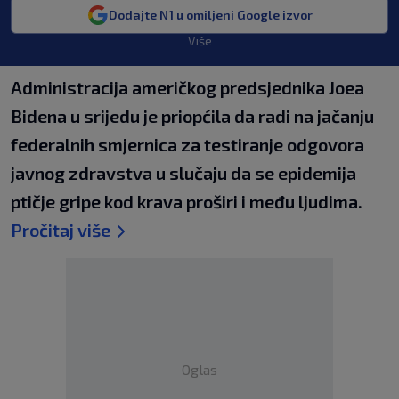
Dodajte N1 u omiljeni Google izvor
Više
Administracija američkog predsjednika Joea
Bidena u srijedu je priopćila da radi na jačanju
federalnih smjernica za testiranje odgovora
javnog zdravstva u slučaju da se epidemija
ptičje gripe kod krava proširi i među ljudima.
Pročitaj više
Oglas