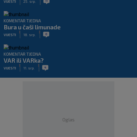
11
VIJESTI
25. srp.
KOMENTAR TJEDNA
Bura u čaši limunade
|
|
0
VIJESTI
18. srp.
KOMENTAR TJEDNA
VAR ili VARka?
|
|
4
VIJESTI
11. srp.
Oglas