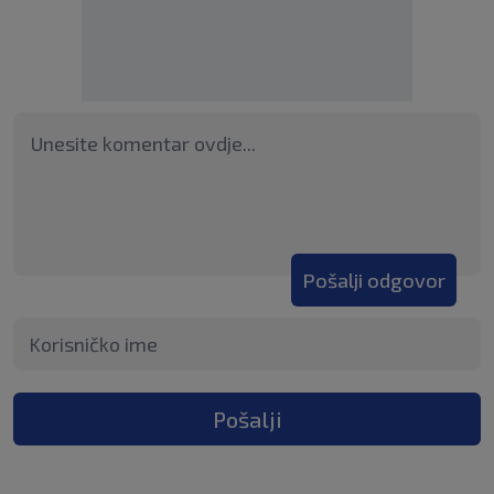
Pošalji odgovor
Pošalji