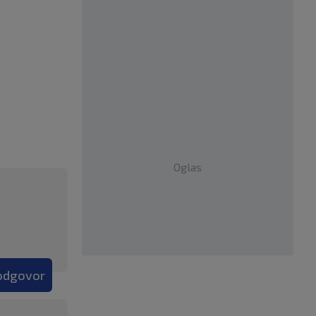
Oglas
 odgovor