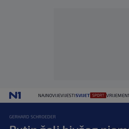
NAJNOVIJE
VIJESTI
SVIJET
VRIJEME
N
GERHARD SCHROEDER