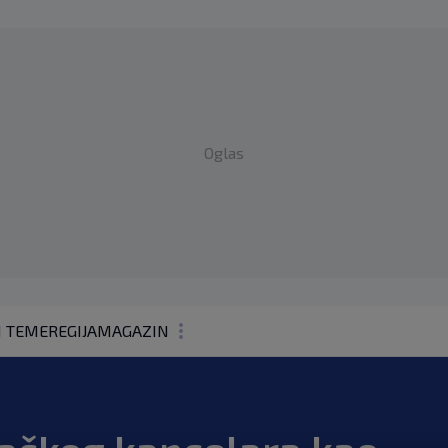
Oglas
1 TEME
REGIJA
MAGAZIN
N1 KOMENTAR
KOLUMNE