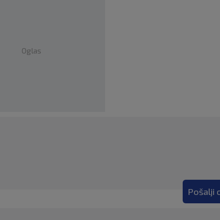
Oglas
Pošalji