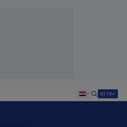
N1 TV