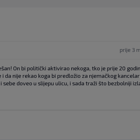
prije 3 
an! On bi politički aktivirao nekoga, tko je prije 20 godi
 i da nije rekao koga bi predložio za njemačkog kancelar
 i sebe doveo u slijepu ulicu, i sada traži što bezbolniji izl