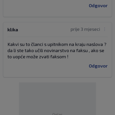
Odgovor
prije 3 mjeseci
klika
Kakvi su to članci s upitnikom na kraju naslova ?
da li ste tako učili novinarstvo na faksu , ako se
to uopće može zvati faksom !
Odgovor
Oglas