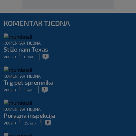
KOMENTAR TJEDNA
KOMENTAR TJEDNA
Stiže nam Texas
|
|
2
VIJESTI
8. kol.
KOMENTAR TJEDNA
Trg pet spremnika
|
|
5
VIJESTI
1. kol.
KOMENTAR TJEDNA
Porazna inspekcija
|
|
11
VIJESTI
25. srp.