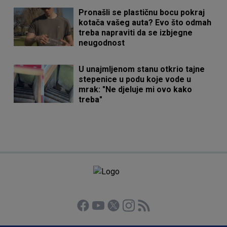
Pronašli se plastičnu bocu pokraj
kotača vašeg auta? Evo što odmah
treba napraviti da se izbjegne
neugodnost
U unajmljenom stanu otkrio tajne
stepenice u podu koje vode u
mrak: "Ne djeluje mi ovo kako
treba"