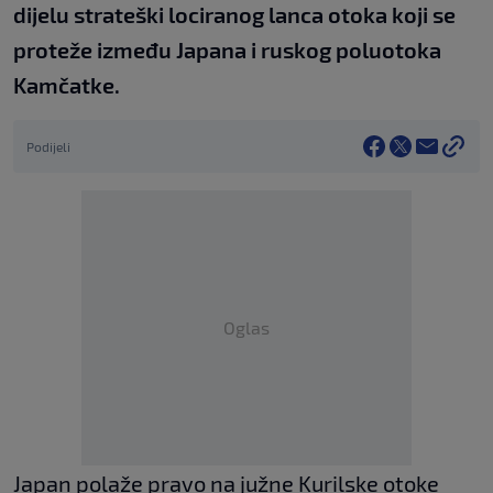
dijelu strateški lociranog lanca otoka koji se
proteže između Japana i ruskog poluotoka
Kamčatke.
Podijeli
Oglas
Japan polaže pravo na južne Kurilske otoke