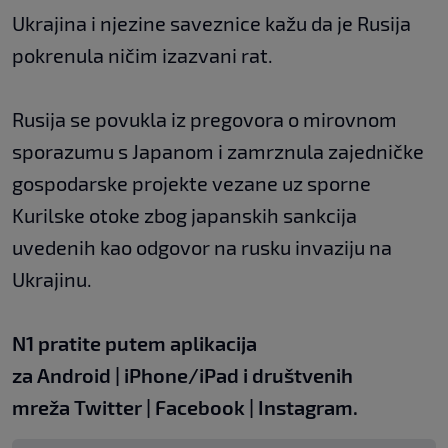
Ukrajina i njezine saveznice kažu da je Rusija
pokrenula ničim izazvani rat.
Rusija se povukla iz pregovora o mirovnom
sporazumu s Japanom i zamrznula zajedničke
gospodarske projekte vezane uz sporne
Kurilske otoke zbog japanskih sankcija
uvedenih kao odgovor na rusku invaziju na
Ukrajinu.
N1 pratite putem aplikacija
za
Android
|
iPhone/iPad
i društvenih
mreža
Twitter
|
Facebook
|
Instagram.