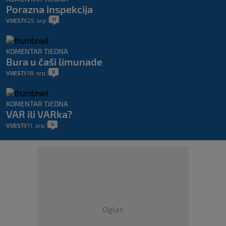
Porazna inspekcija
11
VIJESTI
25. srp.
|
|
KOMENTAR TJEDNA
Bura u čaši limunade
0
VIJESTI
18. srp.
|
|
KOMENTAR TJEDNA
VAR ili VARka?
4
VIJESTI
11. srp.
|
|
Oglas