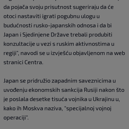
da pojača svoju prisutnost sugeriraju da će
otoci nastaviti igrati pogubnu ulogu u
budućnosti rusko-japanskih odnosa i da bi
Japan i Sjedinjene Države trebali produbiti
konzultacije u vezi s ruskim aktivnostima u
regiji", navodi se u izvješću objavljenom na web
stranici Centra.
Japan se pridružio zapadnim saveznicima u
uvođenju ekonomskih sankcija Rusiji nakon što
je poslala desetke tisuća vojnika u Ukrajinu u,
kako ih Moskva naziva, "specijalnoj vojnoj
operaciji".