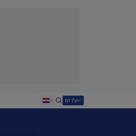
N1 TV