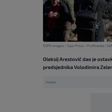
SOPA Images / Sipa Press / Profimedia
|
SOP
Oleksij Arestovič dao je ostav
predsjednika Volodimira Zele
Podijeli