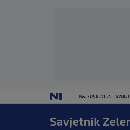
NAJNOVIJE
VIJESTI
SVIJET
Savjetnik Zele