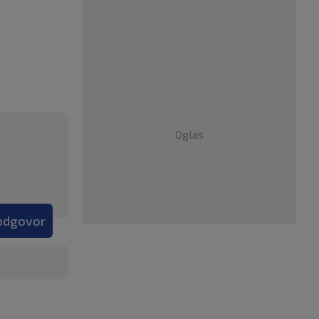
Oglas
 odgovor