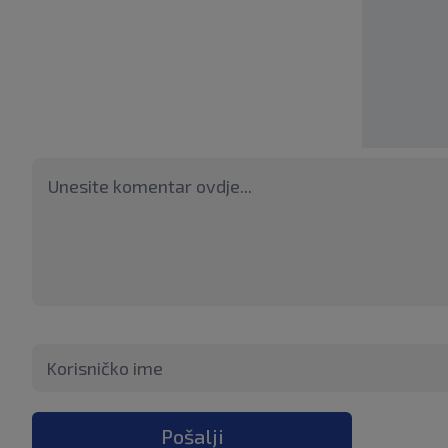
Pošalji