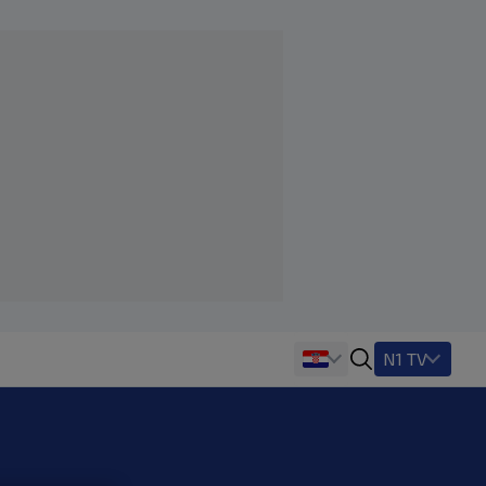
N1 TV