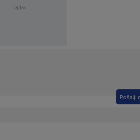
Oglas
Pošalji