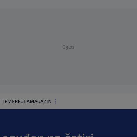
Oglas
1 TEME
REGIJA
MAGAZIN
N1 KOMENTAR
KOLUMNE