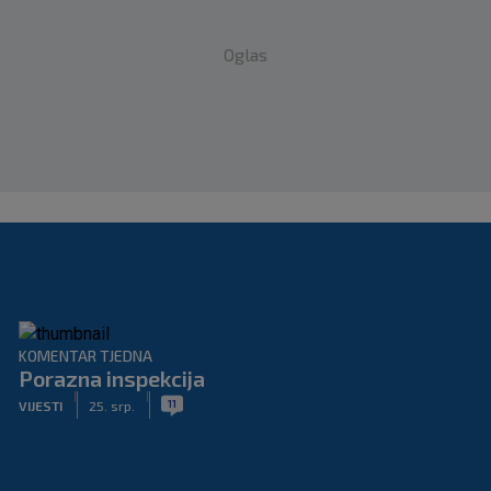
Oglas
KOMENTAR TJEDNA
Porazna inspekcija
|
|
11
VIJESTI
25. srp.