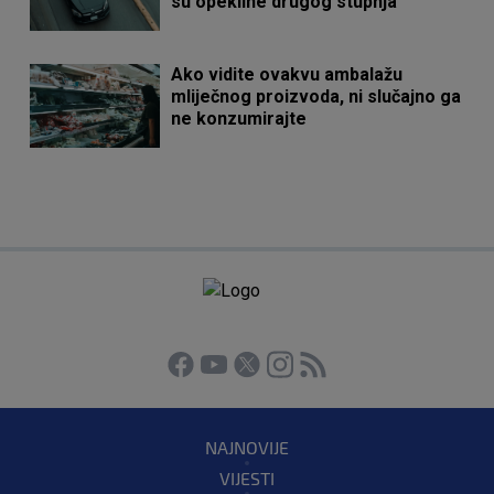
su opekline drugog stupnja"
Ako vidite ovakvu ambalažu
mliječnog proizvoda, ni slučajno ga
ne konzumirajte
NAJNOVIJE
VIJESTI