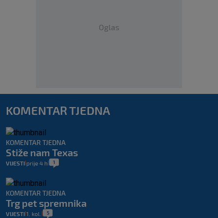
Oglas
KOMENTAR TJEDNA
KOMENTAR TJEDNA
Stiže nam Texas
1
VIJESTI
prije 4 h
|
|
KOMENTAR TJEDNA
Trg pet spremnika
5
VIJESTI
1. kol.
|
|