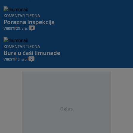
KOMENTAR TJEDNA
Porazna inspekcija
11
VIJESTI
25. srp.
|
|
KOMENTAR TJEDNA
Bura u čaši limunade
0
VIJESTI
18. srp.
|
|
Oglas