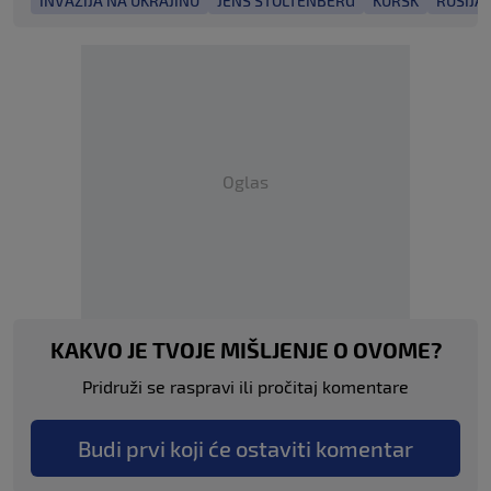
INVAZIJA NA UKRAJINU
JENS STOLTENBERG
KURSK
RUSIJA
Oglas
KAKVO JE TVOJE MIŠLJENJE O OVOME?
Pridruži se raspravi ili pročitaj komentare
Budi prvi koji će ostaviti komentar