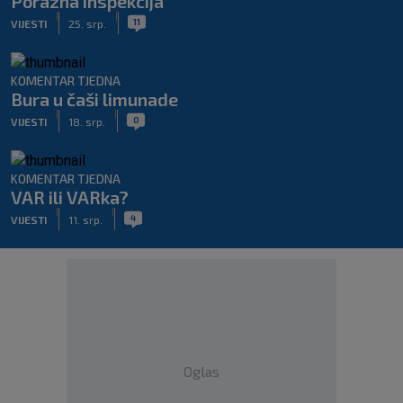
Porazna inspekcija
|
|
11
VIJESTI
25. srp.
KOMENTAR TJEDNA
Bura u čaši limunade
|
|
0
VIJESTI
18. srp.
KOMENTAR TJEDNA
VAR ili VARka?
|
|
4
VIJESTI
11. srp.
Oglas