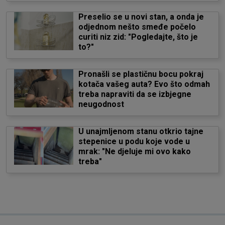
Preselio se u novi stan, a onda je
odjednom nešto smeđe počelo
curiti niz zid: "Pogledajte, što je
to?"
Pronašli se plastičnu bocu pokraj
kotača vašeg auta? Evo što odmah
treba napraviti da se izbjegne
neugodnost
U unajmljenom stanu otkrio tajne
stepenice u podu koje vode u
mrak: "Ne djeluje mi ovo kako
treba"