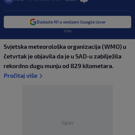
Dodajte N1 u omiljeni Google izvor
Više
Svjetska meteorološka organizacija (WMO) u
četvrtak je objavila da je u SAD-u zabilježila
rekordno dugu munju od 829 kilometara.
Pročitaj više
Oglas