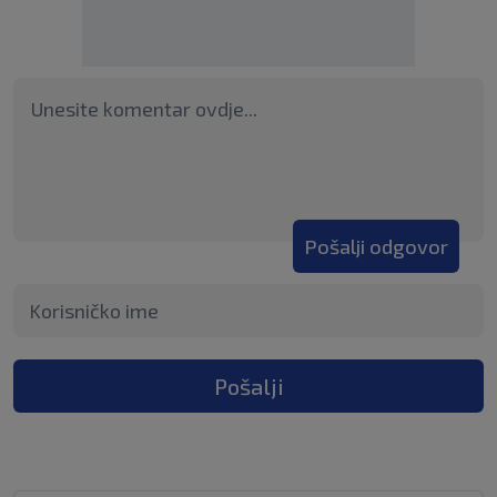
Pošalji odgovor
Pošalji