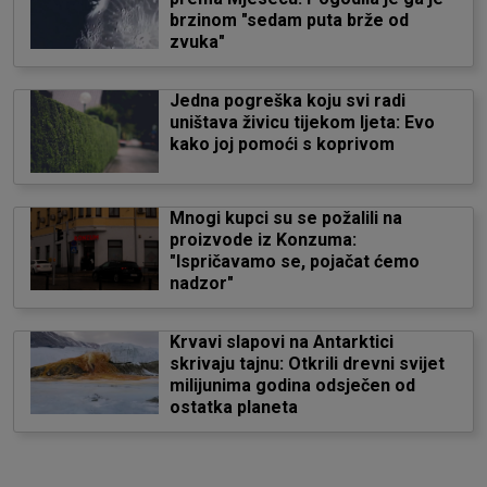
brzinom "sedam puta brže od
zvuka"
Jedna pogreška koju svi radi
uništava živicu tijekom ljeta: Evo
kako joj pomoći s koprivom
Mnogi kupci su se požalili na
proizvode iz Konzuma:
"Ispričavamo se, pojačat ćemo
nadzor"
Krvavi slapovi na Antarktici
skrivaju tajnu: Otkrili drevni svijet
milijunima godina odsječen od
ostatka planeta