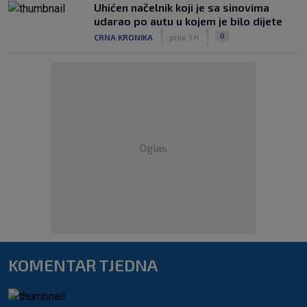
Uhićen načelnik koji je sa sinovima
udarao po autu u kojem je bilo dijete
|
|
0
CRNA KRONIKA
prije 1 h
Oglas
KOMENTAR TJEDNA