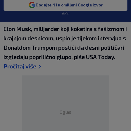
Dodajte N1 u omiljeni Google izvor
Više
Elon Musk, milijarder koji koketira s fašizmom i
krajnjom desnicom, uspio je tijekom intervjua s
Donaldom Trumpom postići da desni političari
izgledaju poprilično glupo, piše USA Today.
Pročitaj više
Oglas