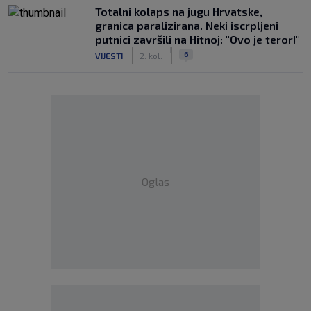
Totalni kolaps na jugu Hrvatske,
granica paralizirana. Neki iscrpljeni
putnici završili na Hitnoj: "Ovo je teror!"
|
|
6
VIJESTI
2. kol.
Oglas