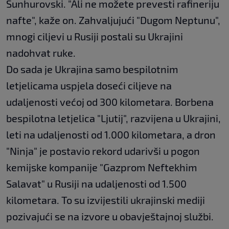
Sunhurovski. "Ali ne možete prevesti rafineriju
nafte", kaže on. Zahvaljujući "Dugom Neptunu",
mnogi ciljevi u Rusiji postali su Ukrajini
nadohvat ruke.
Do sada je Ukrajina samo bespilotnim
letjelicama uspjela doseći ciljeve na
udaljenosti većoj od 300 kilometara. Borbena
bespilotna letjelica "Ljutij", razvijena u Ukrajini,
leti na udaljenosti od 1.000 kilometara, a dron
"Ninja" je postavio rekord udarivši u pogon
kemijske kompanije "Gazprom Neftekhim
Salavat" u Rusiji na udaljenosti od 1.500
kilometara. To su izvijestili ukrajinski mediji
pozivajući se na izvore u obavještajnoj službi.