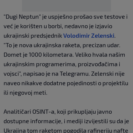
"Dugi Neptun" je uspješno prošao sve testove i
već je korišten u borbi, nedavno je izjavio
ukrajinski predsjednik
Volodimir Zelenski
.
"To je nova ukrajinska raketa, precizan udar.
Domet je 1000 kilometara. Veliko hvala našim
ukrajinskim programerima, proizvođačima i
vojsci", napisao je na Telegramu. Zelenski nije
naveo nikakve dodatne pojedinosti o projektilu
ili njegovoj meti.
Analitičari OSINT-a, koji prikupljaju javno
dostupne informacije, i mediji izvijestili su da je
Ukrajina tom raketom pogodila rafineriju nafte