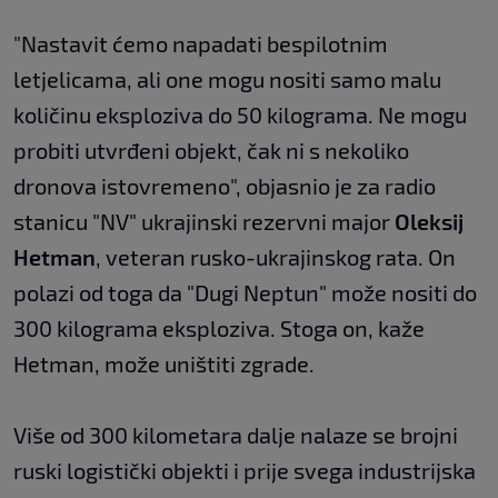
"Nastavit ćemo napadati bespilotnim
letjelicama, ali one mogu nositi samo malu
količinu eksploziva do 50 kilograma. Ne mogu
probiti utvrđeni objekt, čak ni s nekoliko
dronova istovremeno", objasnio je za radio
stanicu "NV" ukrajinski rezervni major
Oleksij
Hetman
, veteran rusko-ukrajinskog rata. On
polazi od toga da "Dugi Neptun" može nositi do
300 kilograma eksploziva. Stoga on, kaže
Hetman, može uništiti zgrade.
Više od 300 kilometara dalje nalaze se brojni
ruski logistički objekti i prije svega industrijska