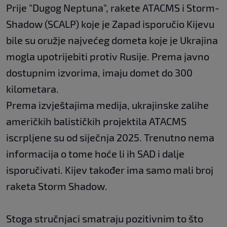
Prije "Dugog Neptuna", rakete ATACMS i Storm-
Shadow (SCALP) koje je Zapad isporučio Kijevu
bile su oružje najvećeg dometa koje je Ukrajina
mogla upotrijebiti protiv Rusije. Prema javno
dostupnim izvorima, imaju domet do 300
kilometara.
Prema izvještajima medija, ukrajinske zalihe
američkih balističkih projektila ATACMS
iscrpljene su od siječnja 2025. Trenutno nema
informacija o tome hoće li ih SAD i dalje
isporučivati​. Kijev također ima samo mali broj
raketa Storm Shadow.
Stoga stručnjaci smatraju pozitivnim to što