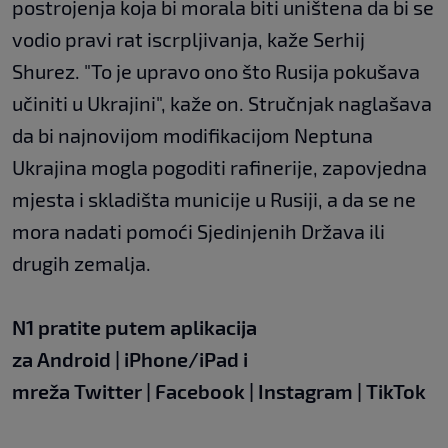
postrojenja koja bi morala biti uništena da bi se
vodio pravi rat iscrpljivanja, kaže Serhij
Shurez. "To je upravo ono što Rusija pokušava
učiniti u Ukrajini", kaže on. Stručnjak naglašava
da bi najnovijom modifikacijom Neptuna
Ukrajina mogla pogoditi rafinerije, zapovjedna
mjesta i skladišta municije u Rusiji, a da se ne
mora nadati pomoći Sjedinjenih Država ili
drugih zemalja.
N1 pratite putem aplikacija
za
Android
|
iPhone/iPad
i
mreža
Twitter
|
Facebook
|
Instagram
|
TikTok