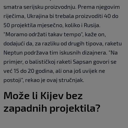
smatra serijsku proizvodnju. Prema njegovim
riječima, Ukrajina bi trebala proizvoditi 40 do
50 projektila mjesečno, koliko i Rusija.
"Moramo održati takav tempo", kaže on,
dodajući da, za razliku od drugih tipova, raketu
Neptun podržava tim iskusnih dizajnera. "Na
primjer, o balističkoj raketi Sapsan govori se
već 15 do 20 godina, ali ona još uvijek ne
postoji", rekao je ovaj stručnjak.
Može li Kijev bez
zapadnih projektila?