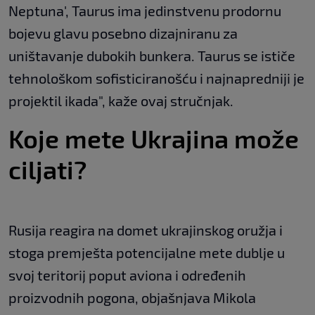
Neptuna', Taurus ima jedinstvenu prodornu
bojevu glavu posebno dizajniranu za
uništavanje dubokih bunkera. Taurus se ističe
tehnološkom sofisticiranošću i najnapredniji je
projektil ikada", kaže ovaj stručnjak.
Koje mete Ukrajina može
ciljati?
Rusija reagira na domet ukrajinskog oružja i
stoga premješta potencijalne mete dublje u
svoj teritorij poput aviona i određenih
proizvodnih pogona, objašnjava Mikola