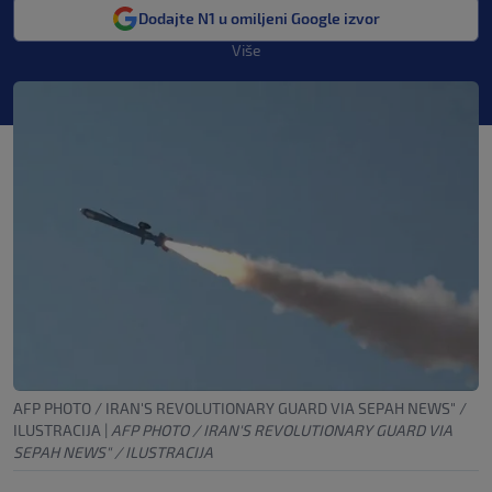
Dodajte N1 u omiljeni Google izvor
Više
AFP PHOTO / IRAN'S REVOLUTIONARY GUARD VIA SEPAH NEWS" /
ILUSTRACIJA
|
AFP PHOTO / IRAN'S REVOLUTIONARY GUARD VIA
SEPAH NEWS" / ILUSTRACIJA