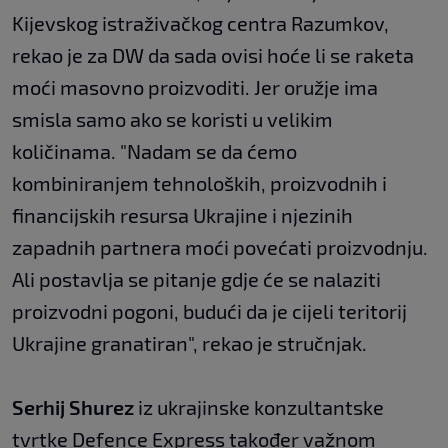
Kijevskog istraživačkog centra Razumkov,
rekao je za DW da sada ovisi hoće li se raketa
moći masovno proizvoditi. Jer oružje ima
smisla samo ako se koristi u velikim
količinama. "Nadam se da ćemo
kombiniranjem tehnoloških, proizvodnih i
financijskih resursa Ukrajine i njezinih
zapadnih partnera moći povećati proizvodnju.
Ali postavlja se pitanje gdje će se nalaziti
proizvodni pogoni, budući da je cijeli teritorij
Ukrajine granatiran", rekao je stručnjak.
Serhij Shurez
iz ukrajinske konzultantske
tvrtke Defence Express također važnom