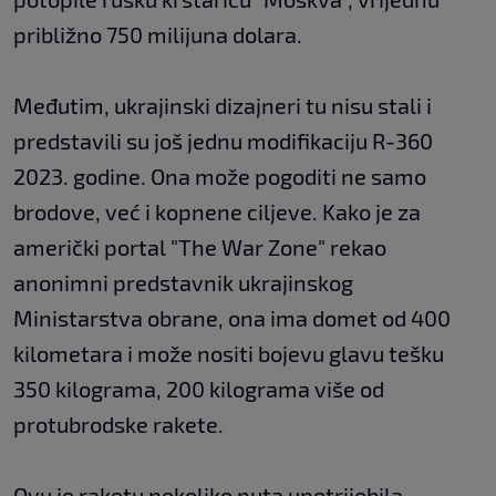
približno 750 milijuna dolara.
Međutim, ukrajinski dizajneri tu nisu stali i
predstavili su još jednu modifikaciju R-360
2023. godine. Ona može pogoditi ne samo
brodove, već i kopnene ciljeve. Kako je za
američki portal "The War Zone" rekao
anonimni predstavnik ukrajinskog
Ministarstva obrane, ona ima domet od 400
kilometara i može nositi bojevu glavu tešku
350 kilograma, 200 kilograma više od
protubrodske rakete.
Ovu je raketu nekoliko puta upotrijebila