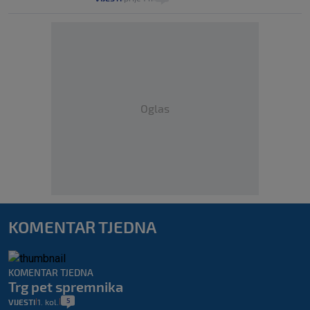
Oglas
KOMENTAR TJEDNA
KOMENTAR TJEDNA
Trg pet spremnika
5
VIJESTI
1. kol.
|
|