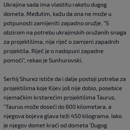
Ukrajina sada ima vlastitu raketu dugog
dometa. Međutim, kažu da ona ne može u
potpunosti zamijeniti zapadno oružje. "S
obzirom na potrebu ukrajinskih oružanih snaga
za projektilima, nije riječ o zamjeni zapadnih
projektila. Riječ je o nadopuni zapadne
pomoći", rekao je Sunhurovski.
Serhij Shurez ističe da i dalje postoji potreba za
projektilima koje Kijev još nije dobio, posebice
njemačkim krstarećim projektilima Taurus.
"Taurus može doseći do 600 kilometara, a
njegova bojeva glava teži 450 kilograma. Iako
je njegov domet kraći od dometa 'Dugog