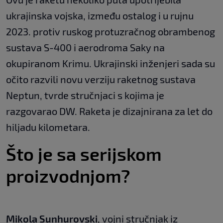
ukrajinska vojska, između ostalog i u rujnu
2023. protiv ruskog protuzračnog obrambenog
sustava S-400 i aerodroma Saky na
okupiranom Krimu. Ukrajinski inženjeri sada su
očito razvili novu verziju raketnog sustava
Neptun, tvrde stručnjaci s kojima je
razgovarao DW. Raketa je dizajnirana za let do
hiljadu kilometara.
Što je sa serijskom
proizvodnjom?
Mikola Sunhurovski
, vojni stručnjak iz