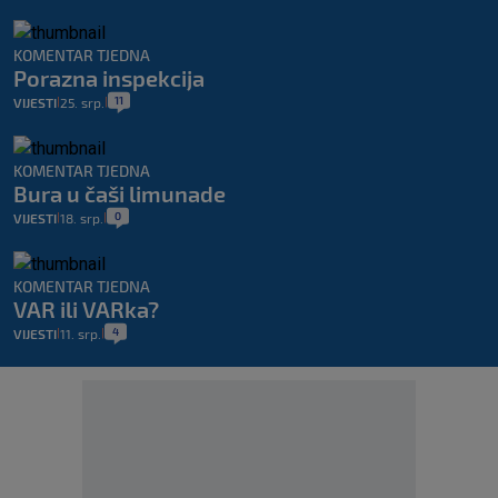
KOMENTAR TJEDNA
Porazna inspekcija
11
VIJESTI
25. srp.
|
|
KOMENTAR TJEDNA
Bura u čaši limunade
0
VIJESTI
18. srp.
|
|
KOMENTAR TJEDNA
VAR ili VARka?
4
VIJESTI
11. srp.
|
|