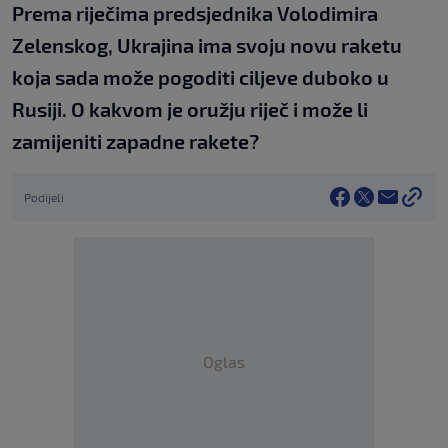
Prema riječima predsjednika Volodimira
Zelenskog, Ukrajina ima svoju novu raketu
koja sada može pogoditi ciljeve duboko u
Rusiji. O kakvom je oružju riječ i može li
zamijeniti zapadne rakete?
Podijeli
Oglas