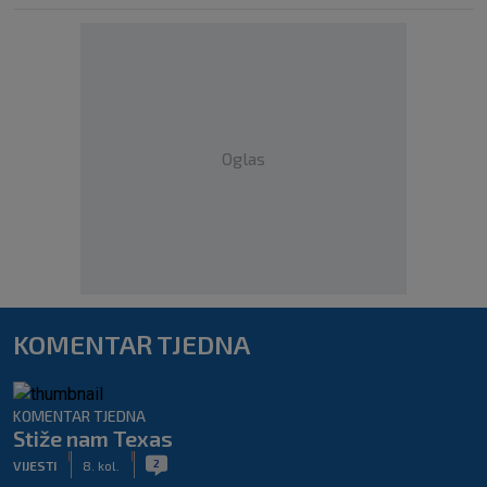
Oglas
KOMENTAR TJEDNA
KOMENTAR TJEDNA
Stiže nam Texas
|
|
2
VIJESTI
8. kol.