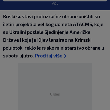
Više
Ruski sustavi protuzračne obrane uništili su
četiri projektila velikog dometa ATACMS, koje
su Ukrajini poslale Sjedinjenje Američke
Države i koje je Kijev lansirao na Krimski
poluotok, reklo je rusko ministarstvo obrane u
subotu ujutro.
Pročitaj više
Oglas