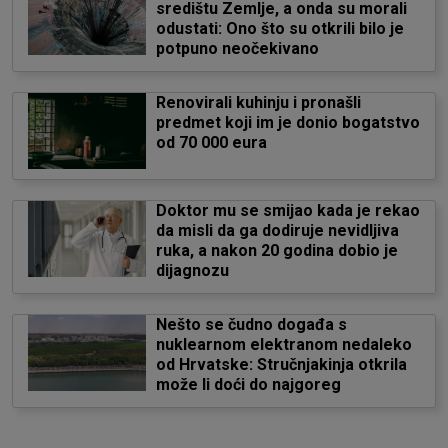
središtu Zemlje, a onda su morali
odustati: Ono što su otkrili bilo je
potpuno neočekivano
Renovirali kuhinju i pronašli
predmet koji im je donio bogatstvo
od 70 000 eura
Doktor mu se smijao kada je rekao
da misli da ga dodiruje nevidljiva
ruka, a nakon 20 godina dobio je
dijagnozu
Nešto se čudno događa s
nuklearnom elektranom nedaleko
od Hrvatske: Stručnjakinja otkrila
može li doći do najgoreg