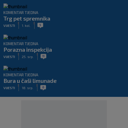
KOMENTAR TJEDNA
Trg pet spremnika
|
|
5
VIJESTI
1. kol.
KOMENTAR TJEDNA
Porazna inspekcija
|
|
11
VIJESTI
25. srp.
KOMENTAR TJEDNA
Bura u čaši limunade
|
|
0
VIJESTI
18. srp.