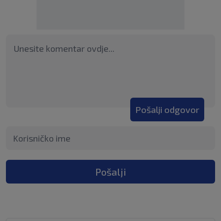
Pošalji odgovor
Pošalji