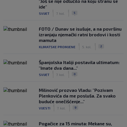
"Još se nije odlučilo na koju stranu se
ide"
|
|
5
SVIJET
7. kol.
FOTO / Dunav se isušuje, a na površinu
izranjaju njemački ratni brodovi i kosti
mamuta
|
|
2
KLIMATSKE PROMJENE
5. kol.
Španjolska Italiji postavila ultimatum:
"Imate dva dana..."
|
|
0
SVIJET
7. kol.
Milinović prozvao Vladu: "Pozivam
Plenkovića da me posluša. Za svako
buduće onečišćenje..."
|
|
9
VIJESTI
7. kol.
Pogačice za 15 minuta: Mekane su,