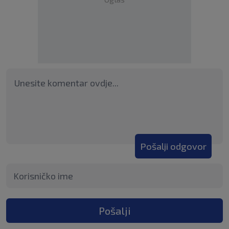
Pošalji odgovor
Pošalji