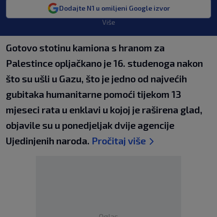
Dodajte N1 u omiljeni Google izvor
Više
Gotovo stotinu kamiona s hranom za
Palestince opljačkano je 16. studenoga nakon
što su ušli u Gazu, što je jedno od najvećih
gubitaka humanitarne pomoći tijekom 13
mjeseci rata u enklavi u kojoj je raširena glad,
objavile su u ponedjeljak dvije agencije
Ujedinjenih naroda.
Pročitaj više
Oglas