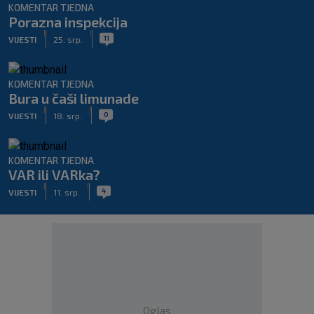
KOMENTAR TJEDNA
Porazna inspekcija
|
|
11
VIJESTI
25. srp.
KOMENTAR TJEDNA
Bura u čaši limunade
|
|
0
VIJESTI
18. srp.
KOMENTAR TJEDNA
VAR ili VARka?
|
|
4
VIJESTI
11. srp.
Oglas