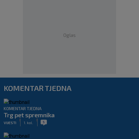
Oglas
KOMENTAR TJEDNA
KOMENTAR TJEDNA
Trg pet spremnika
|
|
5
VIJESTI
1. kol.