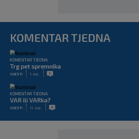
KOMENTAR TJEDNA
KOMENTAR TJEDNA
Trg pet spremnika
|
|
5
VIJESTI
1. kol.
KOMENTAR TJEDNA
VAR ili VARka?
|
|
4
VIJESTI
11. srp.