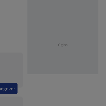
Oglas
 odgovor