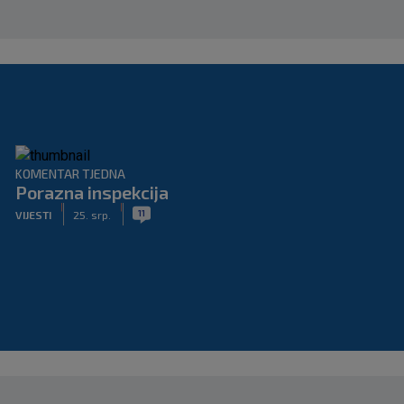
KOMENTAR TJEDNA
Porazna inspekcija
|
|
11
VIJESTI
25. srp.