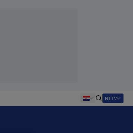
N1 TV