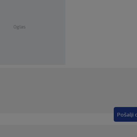
Oglas
Pošalji