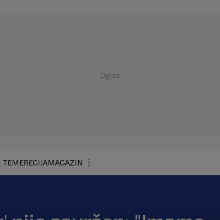
Oglas
1 TEME
REGIJA
MAGAZIN
N1 KOMENTAR
KOLUMNE