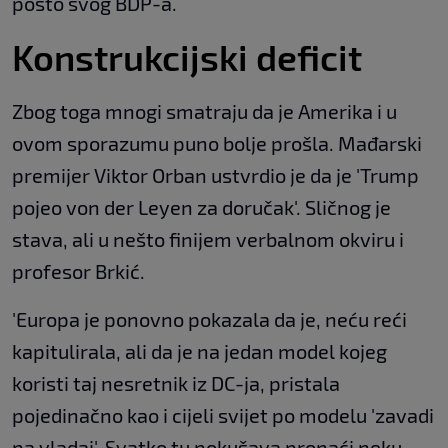
posto svog BDP-a.
Konstrukcijski deficit
Zbog toga mnogi smatraju da je Amerika i u
ovom sporazumu puno bolje prošla. Mađarski
premijer Viktor Orban ustvrdio je da je 'Trump
pojeo von der Leyen za doručak'. Sličnog je
stava, ali u nešto finijem verbalnom okviru i
profesor Brkić.
'Europa je ponovno pokazala da je, neću reći
kapitulirala, ali da je na jedan model kojeg
koristi taj nesretnik iz DC-ja, pristala
pojedinačno kao i cijeli svijet po modelu 'zavadi
pa vladaj'. Svatko tu pokušava pronaći neku