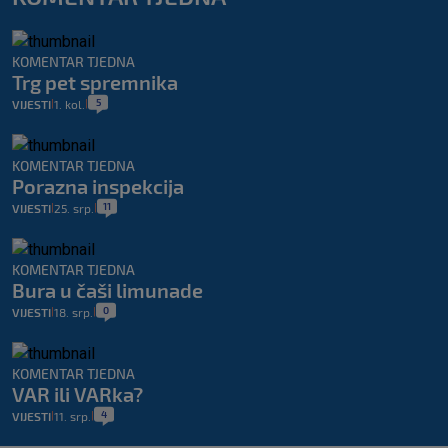
KOMENTAR TJEDNA
Trg pet spremnika
5
VIJESTI
1. kol.
|
|
KOMENTAR TJEDNA
Porazna inspekcija
11
VIJESTI
25. srp.
|
|
KOMENTAR TJEDNA
Bura u čaši limunade
0
VIJESTI
18. srp.
|
|
KOMENTAR TJEDNA
VAR ili VARka?
4
VIJESTI
11. srp.
|
|