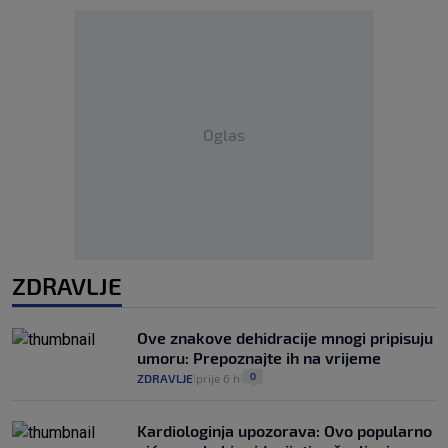
Oglas
ZDRAVLJE
Ove znakove dehidracije mnogi pripisuju
umoru: Prepoznajte ih na vrijeme
0
ZDRAVLJE
prije 6 h
|
|
Kardiologinja upozorava: Ovo popularno