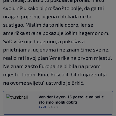
svoju nišu kako bi prošao što bolje, da ga taj
uragan prijetnji, ucjena i blokada ne bi
sustigao. Mislim da to nije dobro, jer se
američka strana pokazuje lošim hegemonom.
SAD više nije hegemon, a pokušava
prijetnjama, ucjenama i ne znam čime sve ne,
realizirati svoj plan 'Amerika na prvom mjestu'.
Ne znam zašto Europa ne bi bila na prvom
mjestu, Japan, Kina, Rusija ili bilo koja zemlja
na ovome svijetu', ustvrdio je Brkić.
Von der Leyen: 15 posto je najbolje
što smo mogli dobiti
SVIJET
28. srp.
|