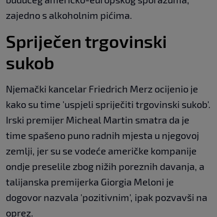
zajedno s alkoholnim pićima.
Spriječen trgovinski
sukob
Njemački kancelar Friedrich Merz ocijenio je
kako su time 'uspjeli spriječiti trgovinski sukob'.
Irski premijer Micheal Martin smatra da je
time spašeno puno radnih mjesta u njegovoj
zemlji, jer su se vodeće američke kompanije
ondje preselile zbog nižih poreznih davanja, a
talijanska premijerka Giorgia Meloni je
dogovor nazvala 'pozitivnim', ipak pozvavši na
oprez.