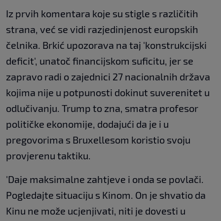
Iz prvih komentara koje su stigle s različitih
strana, već se vidi razjedinjenost europskih
čelnika. Brkić upozorava na taj 'konstrukcijski
deficit', unatoč financijskom suficitu, jer se
zapravo radi o zajednici 27 nacionalnih država
kojima nije u potpunosti dokinut suverenitet u
odlučivanju. Trump to zna, smatra profesor
političke ekonomije, dodajući da je i u
pregovorima s Bruxellesom koristio svoju
provjerenu taktiku.
'Daje maksimalne zahtjeve i onda se povlači.
Pogledajte situaciju s Kinom. On je shvatio da
Kinu ne može ucjenjivati, niti je dovesti u