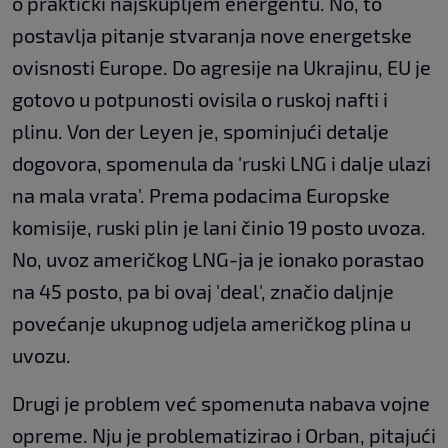
o praktički najskupljem energentu. No, to
postavlja pitanje stvaranja nove energetske
ovisnosti Europe. Do agresije na Ukrajinu, EU je
gotovo u potpunosti ovisila o ruskoj nafti i
plinu. Von der Leyen je, spominjući detalje
dogovora, spomenula da 'ruski LNG i dalje ulazi
na mala vrata'. Prema podacima Europske
komisije, ruski plin je lani činio 19 posto uvoza.
No, uvoz američkog LNG-ja je ionako porastao
na 45 posto, pa bi ovaj 'deal', značio daljnje
povećanje ukupnog udjela američkog plina u
uvozu.
Drugi je problem već spomenuta nabava vojne
opreme. Nju je problematizirao i Orban, pitajući