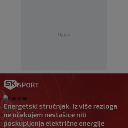
Oglas
SPORT
Energetski stručnjak: Iz više razloga
ne očekujem nestašice niti
poskupljenja električne energije