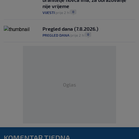
nije vrijeme
0
VIJESTI
prije 2 h
|
|
Pregled dana (7.8.2026.)
0
PREGLED DANA
prije 2 h
|
|
Oglas
KOMENTAR TJEDNA