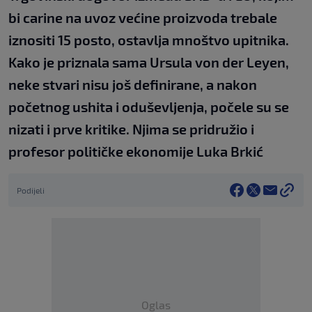
bi carine na uvoz većine proizvoda trebale
iznositi 15 posto, ostavlja mnoštvo upitnika.
Kako je priznala sama Ursula von der Leyen,
neke stvari nisu još definirane, a nakon
početnog ushita i oduševljenja, počele su se
nizati i prve kritike. Njima se pridružio i
profesor političke ekonomije Luka Brkić
Podijeli
Oglas