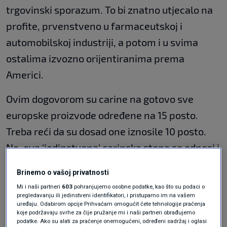
trgovinski sporazum. To bi znatno utjecalo na
profite, prvenstveno u farmaceutskoj i
automobilskoj industriji, a potom i u svima
ostalima izvozno orijentiranima prema
Americi.
Ovim dogovorom su carine na gotovo sve
europske proizvode određene na 15 posto.
Treba reći da su dosad one iznosile 10 posto.
No, ova 'jedinstvena' carinska stopa se odnosi i
na automobile koji se trenutno 'ocarinjuju' s
Brinemo o vašoj privatnosti
27,5 posto te na poluvodiče i farmaceutske
Mi i naši partneri
603
pohranjujemo osobne podatke, kao što su podaci o
proizvode. Ta se carina neće dodavati nijednoj
pregledavanju ili jedinstveni identifikatori, i pristupamo im na vašem
uređaju. Odabirom opcije Prihvaćam omogućit ćete tehnologije praćenja
postojećoj, ali ni izuzecima kojih, naravno, ima,
koje podržavaju svrhe za čije pružanje mi i naši partneri obrađujemo
podatke. Ako su alati za praćenje onemogućeni, određeni sadržaj i oglasi