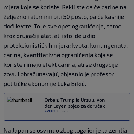
mjera koje se koriste. Rekli ste da će carine na
željezno i aluminij biti 50 posto, pa će kasnije
doći kvote. To je sve opet ograničenje, samo
kroz drugačiji alat, ali isto ide u dio
protekcionističkih mjera; kvota, kontingenata,
carina, kvantitativna ograničenja koja se
koriste i imaju efekt carina, ali se drugačije
zovu i obračunavaju', objasnio je profesor
političke ekonomije Luka Brkić.
Orban: Trump je Ursulu von
der Leyen pojeo za doručak
SVIJET
28. srp.
|
Na Japan se osvrnuo zbog toga jer je ta zemlja