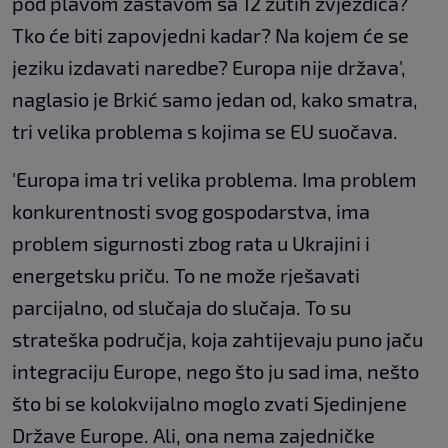
pod plavom zastavom sa 12 žutih zvjezdica?
Tko će biti zapovjedni kadar? Na kojem će se
jeziku izdavati naredbe? Europa nije država',
naglasio je Brkić samo jedan od, kako smatra,
tri velika problema s kojima se EU suočava.
'Europa ima tri velika problema. Ima problem
konkurentnosti svog gospodarstva, ima
problem sigurnosti zbog rata u Ukrajini i
energetsku priču. To ne može rješavati
parcijalno, od slučaja do slučaja. To su
strateška područja, koja zahtijevaju puno jaču
integraciju Europe, nego što ju sad ima, nešto
što bi se kolokvijalno moglo zvati Sjedinjene
Države Europe. Ali, ona nema zajedničke