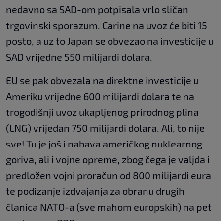
nedavno sa SAD-om potpisala vrlo sličan
trgovinski sporazum. Carine na uvoz će biti 15
posto, a uz to Japan se obvezao na investicije u
SAD vrijedne 550 milijardi dolara.
EU se pak obvezala na direktne investicije u
Ameriku vrijedne 600 milijardi dolara te na
trogodišnji uvoz ukapljenog prirodnog plina
(LNG) vrijedan 750 milijardi dolara. Ali, to nije
sve! Tu je još i nabava američkog nuklearnog
goriva, ali i vojne opreme, zbog čega je valjda i
predložen vojni proračun od 800 milijardi eura
te podizanje izdvajanja za obranu drugih
članica NATO-a (sve mahom europskih) na pet