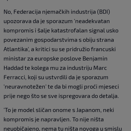
No, Federacija njemačkih industrija (BDI)
upozorava da je sporazum 'neadekvatan
kompromis i šalje katastrofalan signal usko
povezanim gospodarstvima s obiju strana
Atlantika', a kritici su se pridružio francuski
ministar za europske poslove Benjamin
Haddad te kolega mu za industriju Marc
Ferracci, koji su ustvrdili da je sporazum
'neuravnotežen' te da bi mogli proći mjeseci
prije nego što se sve ispregovara do detalja.
'To je model sličan onome s Japanom, neki
kompromis je napravljen. To nije ništa
neuobičajeno, nema tu ništa novoga u smislu