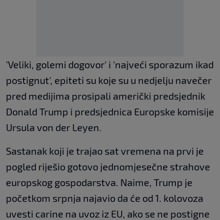
'Veliki, golemi dogovor' i 'najveći sporazum ikad
postignut', epiteti su koje su u nedjelju navečer
pred medijima prosipali američki predsjednik
Donald Trump i predsjednica Europske komisije
Ursula von der Leyen.
Sastanak koji je trajao sat vremena na prvi je
pogled riješio gotovo jednomjesečne strahove
europskog gospodarstva. Naime, Trump je
početkom srpnja najavio da će od 1. kolovoza
uvesti carine na uvoz iz EU, ako se ne postigne