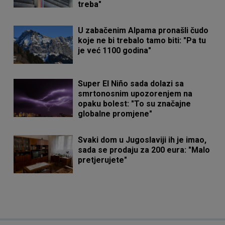
treba"
U zabačenim Alpama pronašli čudo
koje ne bi trebalo tamo biti: "Pa tu
je već 1100 godina"
Super El Niño sada dolazi sa
smrtonosnim upozorenjem na
opaku bolest: "To su značajne
globalne promjene"
Svaki dom u Jugoslaviji ih je imao,
sada se prodaju za 200 eura: "Malo
pretjerujete"