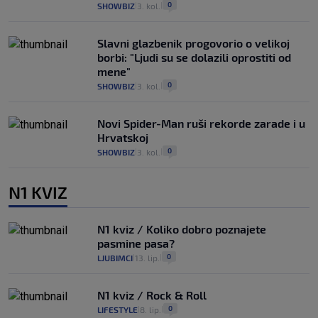
0
SHOWBIZ
3. kol.
|
|
Slavni glazbenik progovorio o velikoj
borbi: "Ljudi su se dolazili oprostiti od
mene"
0
SHOWBIZ
3. kol.
|
|
Novi Spider-Man ruši rekorde zarade i u
Hrvatskoj
0
SHOWBIZ
3. kol.
|
|
N1 KVIZ
N1 kviz / Koliko dobro poznajete
pasmine pasa?
0
LJUBIMCI
13. lip.
|
|
N1 kviz / Rock & Roll
0
LIFESTYLE
8. lip.
|
|