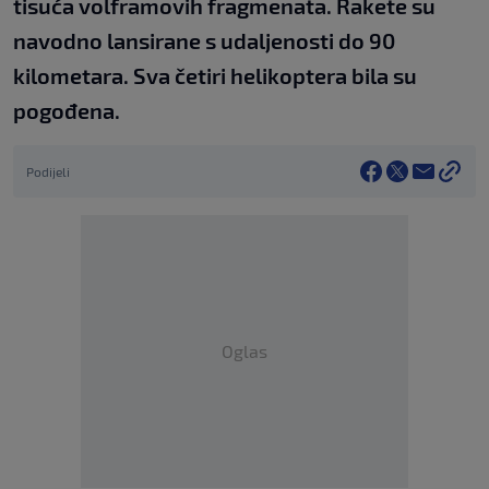
tisuća volframovih fragmenata. Rakete su
navodno lansirane s udaljenosti do 90
kilometara. Sva četiri helikoptera bila su
pogođena.
Podijeli
Oglas