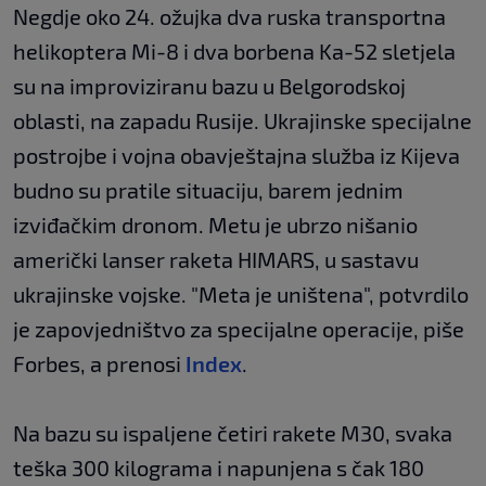
Negdje oko 24. ožujka dva ruska transportna
helikoptera Mi-8 i dva borbena Ka-52 sletjela
su na improviziranu bazu u Belgorodskoj
oblasti, na zapadu Rusije. Ukrajinske specijalne
postrojbe i vojna obavještajna služba iz Kijeva
budno su pratile situaciju, barem jednim
izviđačkim dronom. Metu je ubrzo nišanio
američki lanser raketa HIMARS, u sastavu
ukrajinske vojske. "Meta je uništena", potvrdilo
je zapovjedništvo za specijalne operacije, piše
Forbes, a prenosi
Index
.
Na bazu su ispaljene četiri rakete M30, svaka
teška 300 kilograma i napunjena s čak 180