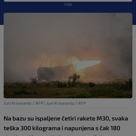
Više
Juni Kriswanto / AFP
|
Juni Kriswanto / AFP
Na bazu su ispaljene četiri rakete M30, svaka
teška 300 kilograma i napunjena s čak 180