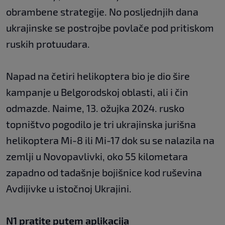
obrambene strategije. No posljednjih dana
ukrajinske se postrojbe povlače pod pritiskom
ruskih protuudara.
Napad na četiri helikoptera bio je dio šire
kampanje u Belgorodskoj oblasti, ali i čin
odmazde. Naime, 13. ožujka 2024. rusko
topništvo pogodilo je tri ukrajinska jurišna
helikoptera Mi-8 ili Mi-17 dok su se nalazila na
zemlji u Novopavlivki, oko 55 kilometara
zapadno od tadašnje bojišnice kod ruševina
Avdijivke u istočnoj Ukrajini.
N1 pratite putem aplikacija