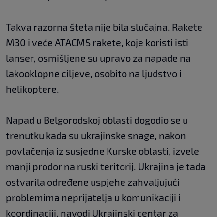
Takva razorna šteta nije bila slučajna. Rakete
M30 i veće ATACMS rakete, koje koristi isti
lanser, osmišljene su upravo za napade na
lakooklopne ciljeve, osobito na ljudstvo i
helikoptere.
Napad u Belgorodskoj oblasti dogodio se u
trenutku kada su ukrajinske snage, nakon
povlačenja iz susjedne Kurske oblasti, izvele
manji prodor na ruski teritorij. Ukrajina je tada
ostvarila određene uspjehe zahvaljujući
problemima neprijatelja u komunikaciji i
koordinaciji, navodi Ukrajinski centar za