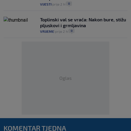
0
VIJESTI
prije 2 h
|
|
Toplinski val se vraća: Nakon bure, stižu
pljuskovi i grmljavina
0
VRIJEME
prije 2 h
|
|
Oglas
KOMENTAR TJEDNA