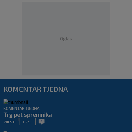
Oglas
KOMENTAR TJEDNA
KOMENTAR TJEDNA
Trg pet spremnika
|
|
5
VIJESTI
1. kol.