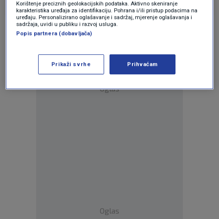
Korištenje preciznih geolokacijskih podataka. Aktivno skeniranje
karakteristika uređaja za identifikaciju. Pohrana i/ili pristup podacima na
uređaju. Personalizirano oglašavanje i sadržaj, mjerenje oglašavanja i
sadržaja, uvidi u publiku i razvoj usluga.
Popis partnera (dobavljača)
Prikaži svrhe
Prihvaćam
Oglas
Oglas