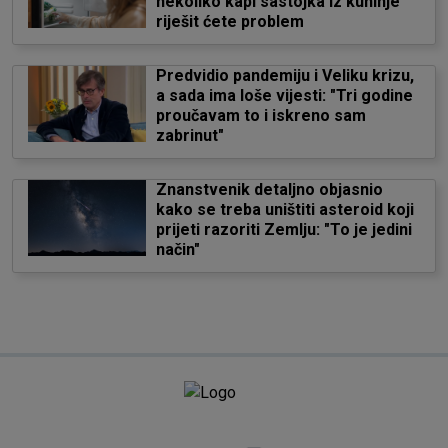
nekoliko kapi sastojka iz kuhinje
riješit ćete problem
Predvidio pandemiju i Veliku krizu,
a sada ima loše vijesti: "Tri godine
proučavam to i iskreno sam
zabrinut"
Znanstvenik detaljno objasnio
kako se treba uništiti asteroid koji
prijeti razoriti Zemlju: "To je jedini
način"