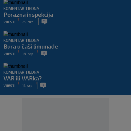
KOMENTAR TJEDNA
Porazna inspekcija
|
|
11
VIJESTI
25. srp.
KOMENTAR TJEDNA
Bura u čaši limunade
|
|
0
VIJESTI
18. srp.
KOMENTAR TJEDNA
VAR ili VARka?
|
|
4
VIJESTI
11. srp.