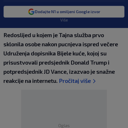
Dodajte N1 u omiljeni Google izvor
Više
Redoslijed u kojem je Tajna služba prvo
sklonila osobe nakon pucnjeva ispred večere
Udruženja dopisnika Bijele kuće, kojoj su
prisustvovali predsjednik Donald Trump i
potpredsjednik JD Vance, izazvao je snažne
reakcije na internetu.
Pročitaj više
Oglas