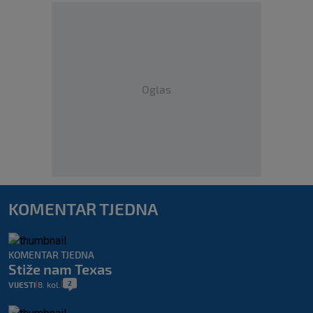
Oglas
KOMENTAR TJEDNA
KOMENTAR TJEDNA
Stiže nam Texas
2
VIJESTI
8. kol.
|
|