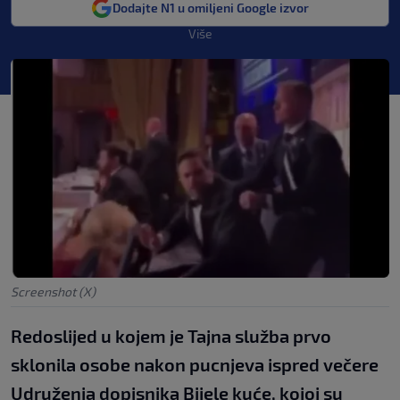
Dodajte N1 u omiljeni Google izvor
Više
Screenshot (X)
Redoslijed u kojem je Tajna služba prvo
sklonila osobe nakon pucnjeva ispred večere
Udruženja dopisnika Bijele kuće, kojoj su