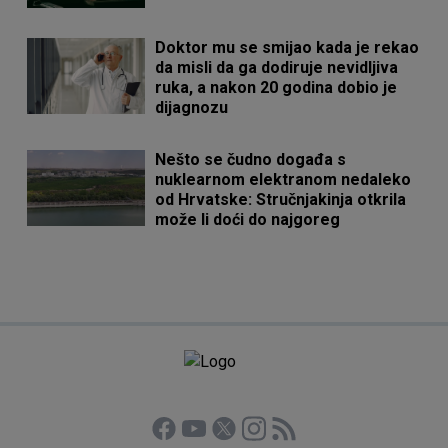
Doktor mu se smijao kada je rekao
da misli da ga dodiruje nevidljiva
ruka, a nakon 20 godina dobio je
dijagnozu
Nešto se čudno događa s
nuklearnom elektranom nedaleko
od Hrvatske: Stručnjakinja otkrila
može li doći do najgoreg