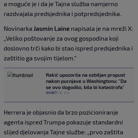
a moguće je i da je Tajna služba namjerno
razdvajala predsjednika i potpredsjednika.
Novinarka
Jasmin Laine
napisala je na mreži X:
„Veliko poštovanje za ovog gospodina koji
doslovno trči kako bi stao ispred predsjednika i
zaštitio ga svojim tijelom.“
Rakić upozorila na ozbiljan propust
nakon pucnjave u Washingtonu: "Da
se ovo dogodilo, bila bi katastrofa"
SVIJET
26. tra.
|
Herrera je objasnio da brzo pozicioniranje
agenta ispred Trumpa pokazuje standardni
slijed djelovanja Tajne službe: „prvo zaštita