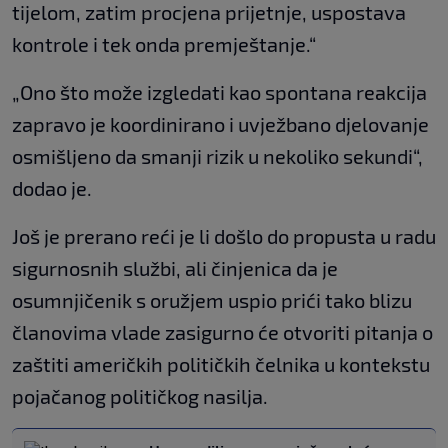
tijelom, zatim procjena prijetnje, uspostava
kontrole i tek onda premještanje.“
„Ono što može izgledati kao spontana reakcija
zapravo je koordinirano i uvježbano djelovanje
osmišljeno da smanji rizik u nekoliko sekundi“,
dodao je.
Još je prerano reći je li došlo do propusta u radu
sigurnosnih službi, ali činjenica da je
osumnjičenik s oružjem uspio prići tako blizu
članovima vlade zasigurno će otvoriti pitanja o
zaštiti američkih političkih čelnika u kontekstu
pojačanog političkog nasilja.