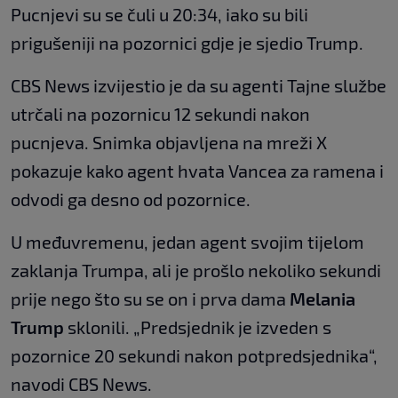
Pucnjevi su se čuli u 20:34, iako su bili
prigušeniji na pozornici gdje je sjedio Trump.
CBS News izvijestio je da su agenti Tajne službe
utrčali na pozornicu 12 sekundi nakon
pucnjeva. Snimka objavljena na mreži X
pokazuje kako agent hvata Vancea za ramena i
odvodi ga desno od pozornice.
U međuvremenu, jedan agent svojim tijelom
zaklanja Trumpa, ali je prošlo nekoliko sekundi
prije nego što su se on i prva dama
Melania
Trump
sklonili. „Predsjednik je izveden s
pozornice 20 sekundi nakon potpredsjednika“,
navodi CBS News.