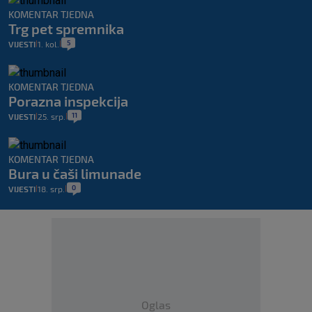
KOMENTAR TJEDNA
Trg pet spremnika
5
VIJESTI
1. kol.
|
|
KOMENTAR TJEDNA
Porazna inspekcija
11
VIJESTI
25. srp.
|
|
KOMENTAR TJEDNA
Bura u čaši limunade
0
VIJESTI
18. srp.
|
|
Oglas