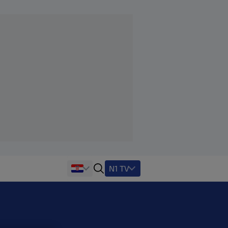
N1 TV