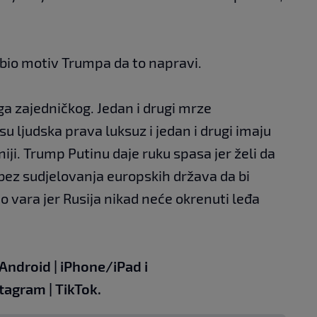
bi bio motiv Trumpa da to napravi.
a zajedničkog. Jedan i drugi mrze
u ljudska prava luksuz i jedan i drugi imaju
ji. Trump Putinu daje ruku spasa jer želi da
bez sudjelovanja europskih država da bi
o vara jer Rusija nikad neće okrenuti leđa
Android
|
iPhone/iPad
i
stagram
|
TikTok
.