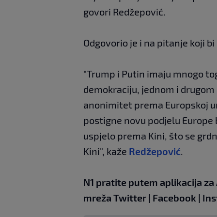
govori Redžepović.
Odgovorio je i na pitanje koji 
"Trump i Putin imaju mnogo tog
demokraciju, jednom i drugom s
anonimitet prema Europskoj uni
postigne novu podjelu Europe 
uspjelo prema Kini, što se grdn
Kini", kaže
Redžepović
.
N1 pratite putem aplikacija za
mreža
Twitter
|
Facebook
|
In