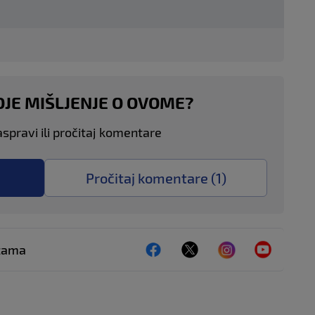
OJE MIŠLJENJE O OVOME?
aspravi ili pročitaj komentare
Pročitaj komentare (
1
)
ežama