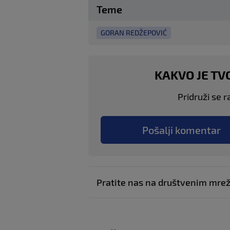
Teme
GORAN REDŽEPOVIĆ
KAKVO JE TV
Pridruži se r
Pošalji komentar
Pratite nas na društvenim mr