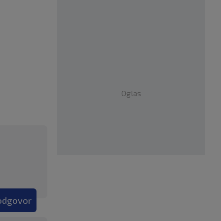
Oglas
 odgovor