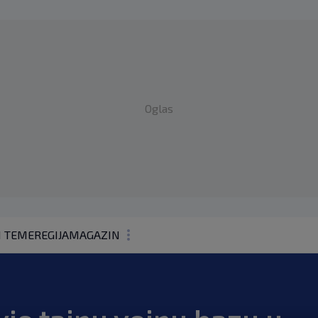
Oglas
1 TEME
REGIJA
MAGAZIN
N1 KOMENTAR
KOLUMNE