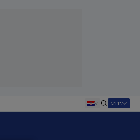
N1 TV