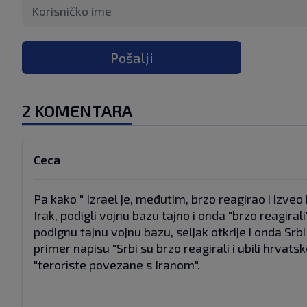
Pošalji
2 KOMENTARA
Ceca
Pa kako " Izrael je, međutim, brzo reagirao i izveo 
Irak, podigli vojnu bazu tajno i onda "brzo reagiral
podignu tajnu vojnu bazu, seljak otkrije i onda Srbi
primer napisu "Srbi su brzo reagirali i ubili hrvatsk
"teroriste povezane s Iranom".