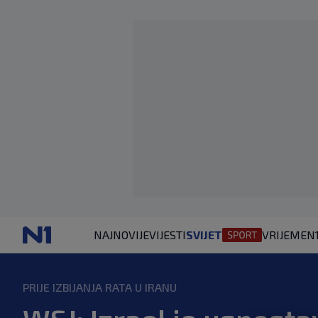
NAJNOVIJE
VIJESTI
SVIJET
VRIJEME
N
PRIJE IZBIJANJA RATA U IRANU