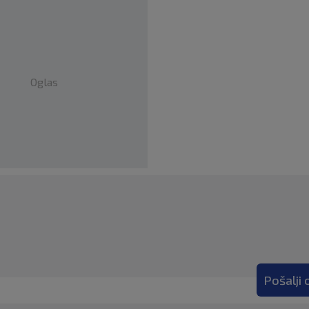
Oglas
Pošalji