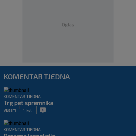
Oglas
KOMENTAR TJEDNA
KOMENTAR TJEDNA
Trg pet spremnika
|
|
5
VIJESTI
1. kol.
KOMENTAR TJEDNA
Porazna inspekcija