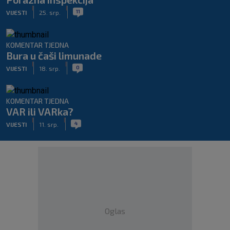
|
|
11
VIJESTI
25. srp.
KOMENTAR TJEDNA
Bura u čaši limunade
|
|
0
VIJESTI
18. srp.
KOMENTAR TJEDNA
VAR ili VARka?
|
|
4
VIJESTI
11. srp.
Oglas