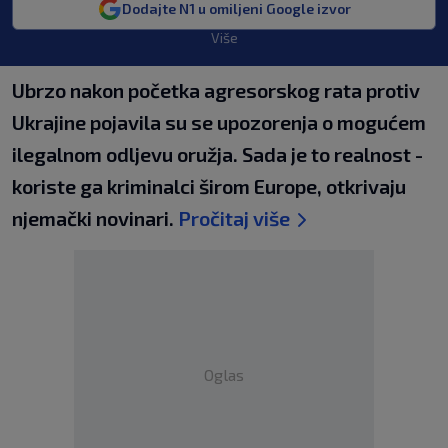
Dodajte N1 u omiljeni Google izvor
Više
Ubrzo nakon početka agresorskog rata protiv
Ukrajine pojavila su se upozorenja o mogućem
ilegalnom odljevu oružja. Sada je to realnost -
koriste ga kriminalci širom Europe, otkrivaju
njemački novinari.
Pročitaj više
Oglas