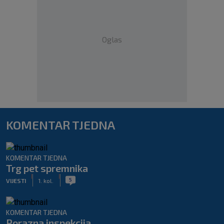
Oglas
KOMENTAR TJEDNA
KOMENTAR TJEDNA
Trg pet spremnika
|
|
5
VIJESTI
1. kol.
KOMENTAR TJEDNA
Porazna inspekcija