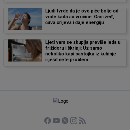
Ljudi tvrde da je ovo piće bolje od
vode kada su vrućine: Gasi žeđ,
čuva crijeva i daje energiju
Ljeti vam se skuplja previše leda u
frižideru i škrinji: Uz samo
nekoliko kapi sastojka iz kuhinje
riješit ćete problem