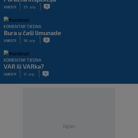
|
|
11
VIJESTI
25. srp.
KOMENTAR TJEDNA
Bura u čaši limunade
|
|
0
VIJESTI
18. srp.
KOMENTAR TJEDNA
VAR ili VARka?
|
|
4
VIJESTI
11. srp.
Oglas