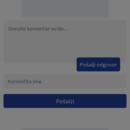
Pošalji odgovor
Pošalji