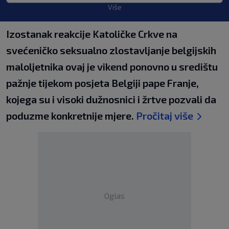
Više
Izostanak reakcije Katoličke Crkve na
svećeničko seksualno zlostavljanje belgijskih
maloljetnika ovaj je vikend ponovno u središtu
pažnje tijekom posjeta Belgiji pape Franje,
kojega su i visoki dužnosnici i žrtve pozvali da
poduzme konkretnije mjere.
Pročitaj više
Oglas