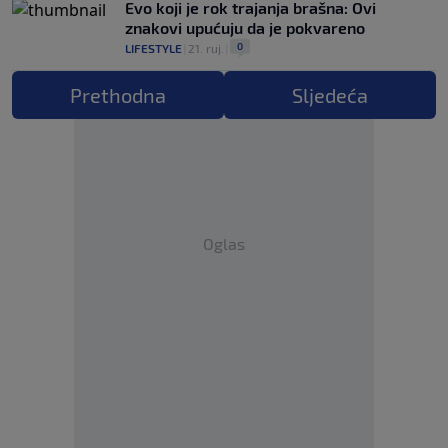
Evo koji je rok trajanja brašna: Ovi
znakovi upućuju da je pokvareno
0
LIFESTYLE
|
21. ruj.
|
Prethodna
Sljedeća
Oglas