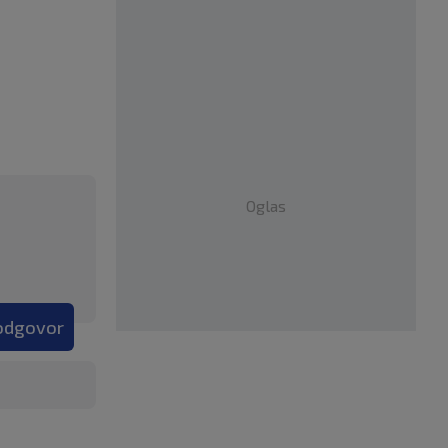
Oglas
 odgovor