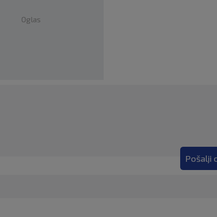
Oglas
Pošalji