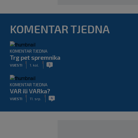
KOMENTAR TJEDNA
KOMENTAR TJEDNA
Trg pet spremnika
|
|
5
VIJESTI
1. kol.
KOMENTAR TJEDNA
VAR ili VARka?
|
|
4
VIJESTI
11. srp.