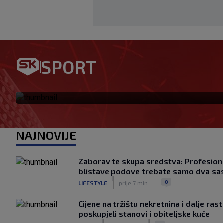
SPORT
Ovo se Hajduku nije dogodilo
|
SK
prije 2 h
NAJNOVIJE
Zaboravite skupa sredstva: Profesiona
blistave podove trebate samo dva sa
|
|
0
LIFESTYLE
prije 7 min.
Cijene na tržištu nekretnina i dalje ras
poskupjeli stanovi i obiteljske kuće
|
|