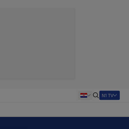
N1 TV