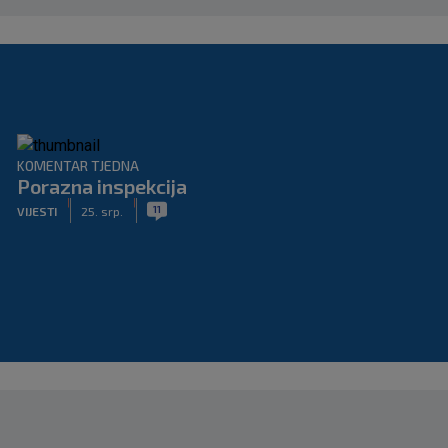
KOMENTAR TJEDNA
Porazna inspekcija
|
|
11
VIJESTI
25. srp.