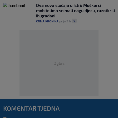
Dva nova slučaja u Istri: Muškarci
mobitelima snimali nagu djecu, razotkrili
ih građani
0
CRNA KRONIKA
prije 3 h
|
|
Oglas
KOMENTAR TJEDNA