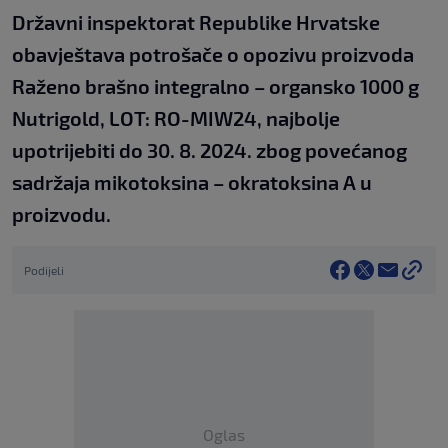
Državni inspektorat Republike Hrvatske
obavještava potrošače o opozivu proizvoda
Raženo brašno integralno – organsko 1000 g
Nutrigold, LOT: RO-MIW24, najbolje
upotrijebiti do 30. 8. 2024. zbog povećanog
sadržaja mikotoksina – okratoksina A u
proizvodu.
Podijeli
Oglas