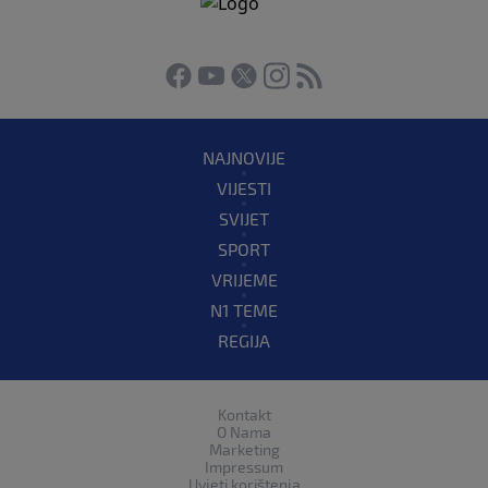
NAJNOVIJE
VIJESTI
SVIJET
SPORT
VRIJEME
N1 TEME
REGIJA
Kontakt
O Nama
Marketing
Impressum
Uvjeti korištenja