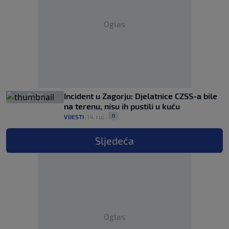
Oglas
Incident u Zagorju: Djelatnice CZSS-a bile
na terenu, nisu ih pustili u kuću
0
VIJESTI
|
14. ruj.
|
Sljedeća
Oglas