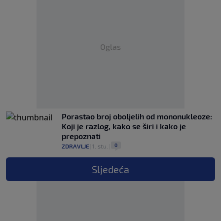
Oglas
Porastao broj oboljelih od mononukleoze:
Koji je razlog, kako se širi i kako je
prepoznati
0
ZDRAVLJE
|
1. stu.
|
Sljedeća