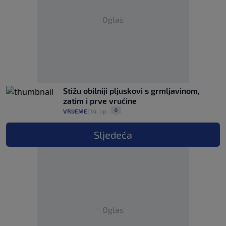
Oglas
Stižu obilniji pljuskovi s grmljavinom,
zatim i prve vrućine
0
VRIJEME
|
14. lip.
|
Sljedeća
Oglas