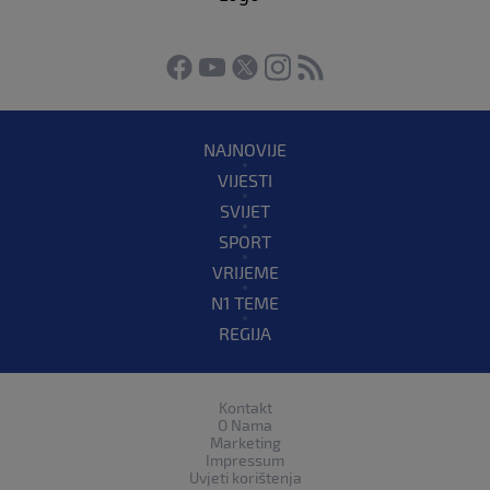
NAJNOVIJE
VIJESTI
SVIJET
SPORT
VRIJEME
N1 TEME
REGIJA
Kontakt
O Nama
Marketing
Impressum
Uvjeti korištenja