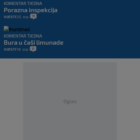
KOMENTAR TJEDNA
Porazna inspekcija
11
VIJESTI
25. srp.
|
|
KOMENTAR TJEDNA
Bura u čaši limunade
0
VIJESTI
18. srp.
|
|
Oglas