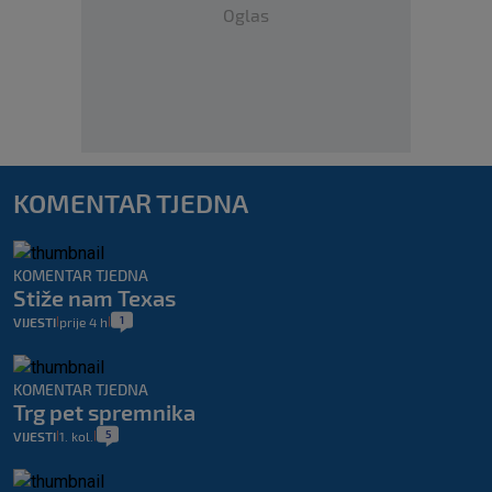
Oglas
KOMENTAR TJEDNA
KOMENTAR TJEDNA
Stiže nam Texas
1
VIJESTI
prije 4 h
|
|
KOMENTAR TJEDNA
Trg pet spremnika
5
VIJESTI
1. kol.
|
|