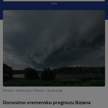
Više
Pexels / Ilustracija
|
Pexels / Ilustracija
Donosimo vremensku prognozu Bojana