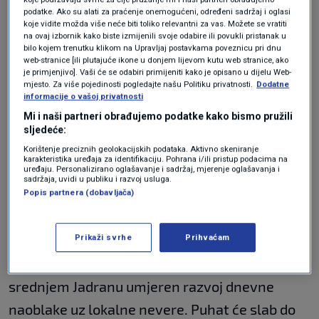
podatke. Ako su alati za praćenje onemogućeni, određeni sadržaj i oglasi
koje vidite možda više neće biti toliko relevantni za vas. Možete se vratiti
Danas će vrijeme u unutrašnjosti biti
na ovaj izbornik kako biste izmijenili svoje odabire ili povukli pristanak u
bilo kojem trenutku klikom na Upravljaj postavkama poveznicu pri dnu
promjenljivo oblačno sa sunčanim
web-stranice [ili plutajuće ikone u donjem lijevom kutu web stranice, ako
je primjenjivo]. Vaši će se odabiri primijeniti kako je opisano u dijelu Web-
razdobljima. Navečer i u noći na subotu jače
mjesto. Za više pojedinosti pogledajte našu Politiku privatnosti.
Dodatne
informacije o vašoj privatnosti
naoblačenje sa sjeverozapada uz kišu,
Mi i naši partneri obrađujemo podatke kako bismo pružili
grmljavinu i obilne pljuskove kiše. Najviše
sljedeće:
dnevne temperature u unutrašnjosti od 28 do
Korištenje preciznih geolokacijskih podataka. Aktivno skeniranje
karakteristika uređaja za identifikaciju. Pohrana i/ili pristup podacima na
uređaju. Personalizirano oglašavanje i sadržaj, mjerenje oglašavanja i
30 Celzijevih stupnjeva.
sadržaja, uvidi u publiku i razvoj usluga.
Popis partnera (dobavljača)
Na Jadranu pretežno sunčano i vruće. Najviše
Prikaži svrhe
Prihvaćam
dnevne temperature do 35 Celzijevih
stupnjeva. Poslijepodne na sjevernom i
srednjem Jadranu umjeren razvoj dnevne
naoblake uz lokalne nevere. Puhat će slab do