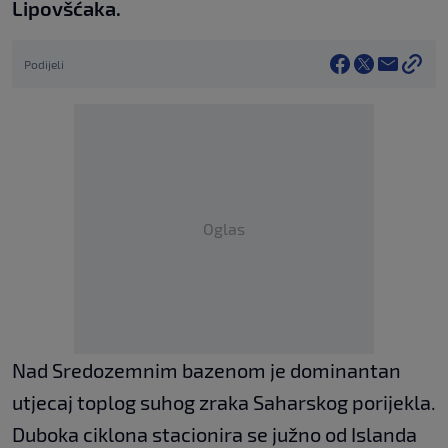
Lipovšćaka.
Podijeli
Oglas
Nad Sredozemnim bazenom je dominantan
utjecaj toplog suhog zraka Saharskog porijekla.
Duboka ciklona stacionira se južno od Islanda