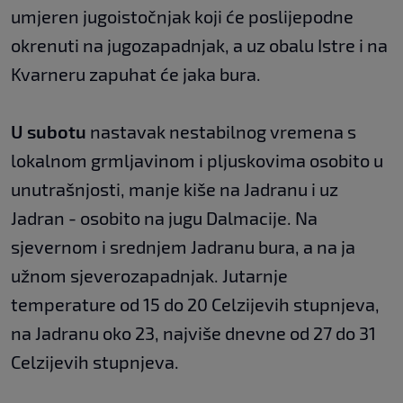
umjeren jugoistočnjak koji će poslijepodne
okrenuti na jugozapadnjak, a uz obalu Istre i na
Kvarneru zapuhat će jaka bura.
U subotu
nastavak nestabilnog vremena s
lokalnom grmljavinom i pljuskovima osobito u
unutrašnjosti, manje kiše na Jadranu i uz
Jadran - osobito na jugu Dalmacije. Na
sjevernom i srednjem Jadranu bura, a na ja
užnom sjeverozapadnjak. Jutarnje
temperature od 15 do 20 Celzijevih stupnjeva,
na Jadranu oko 23, najviše dnevne od 27 do 31
Celzijevih stupnjeva.