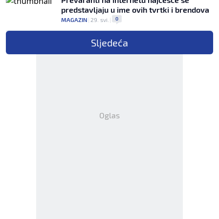
predstavljaju u ime ovih tvrtki i brendova
0
MAGAZIN
|
29. svi.
|
Sljedeća
Oglas