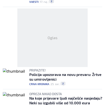
2
VIJESTI
|
17. ruj.
|
Oglas
PRIPAZITE!
Policija upozorava na novu prevaru: Žrtve
su umirovljenici
2
CRNA KRONIKA
|
25. svi.
|
OPREZA NIKAD DOSTA
Na koje prijevare ljudi najčešće nasjedaju?
Neki su izgubili više od 10.000 eura