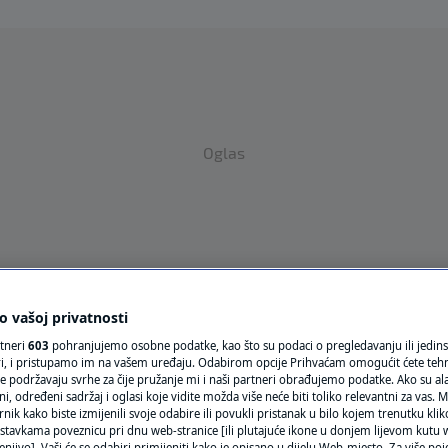
Oglas
 vašoj privatnosti
VRIJEME
rtneri
603
pohranjujemo osobne podatke, kao što su podaci o pregledavanju ili jedins
ori, i pristupamo im na vašem uređaju. Odabirom opcije Prihvaćam omogućit ćete teh
N1 TEME
e podržavaju svrhe za čije pružanje mi i naši partneri obrađujemo podatke. Ako su ala
 određeni sadržaj i oglasi koje vidite možda više neće biti toliko relevantni za vas. Mo
REGIJA
rnik kako biste izmijenili svoje odabire ili povukli pristanak u bilo kojem trenutku kl
stavkama poveznicu pri dnu web-stranice [ili plutajuće ikone u donjem lijevom kutu w
enjivo]. Vaši će se odabiri primijeniti kako je opisano u dijelu Web-mjesto. Za više poj