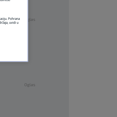
kaciju. Pohrana
Oglas
ržaja, uvidi u
Oglas