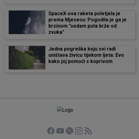
SpaceX-ova raketa poletjela je
prema Mjesecu: Pogodila je ga je
brzinom "sedam puta brže od
zvuka"
Jedna pogreška koju svi radi
uništava živicu tijekom ljeta: Evo
kako joj pomoći s koprivom