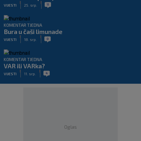
|
|
11
VIJESTI
25. srp.
KOMENTAR TJEDNA
Bura u čaši limunade
|
|
0
VIJESTI
18. srp.
KOMENTAR TJEDNA
VAR ili VARka?
|
|
4
VIJESTI
11. srp.
Oglas