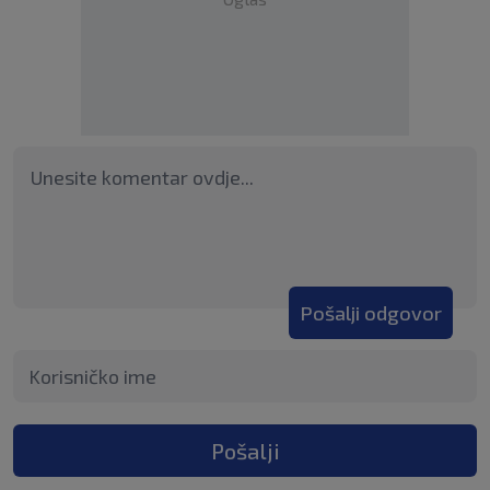
Pošalji odgovor
Pošalji