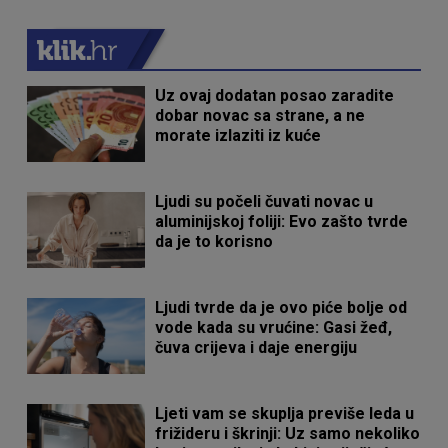
Uz ovaj dodatan posao zaradite
dobar novac sa strane, a ne
morate izlaziti iz kuće
Ljudi su počeli čuvati novac u
aluminijskoj foliji: Evo zašto tvrde
da je to korisno
Ljudi tvrde da je ovo piće bolje od
vode kada su vrućine: Gasi žeđ,
čuva crijeva i daje energiju
Ljeti vam se skuplja previše leda u
frižideru i škrinji: Uz samo nekoliko