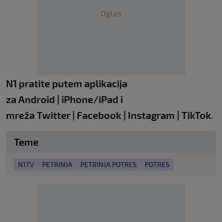
Oglas
N1 pratite putem aplikacija
za
Android
|
iPhone/iPad
i
mreža
Twitter
|
Facebook
|
Instagram
|
TikTok
.
Teme
N1TV
PETRINJA
PETRINJA POTRES
POTRES