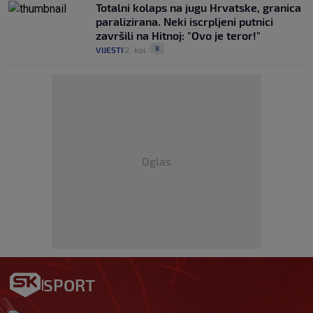
Totalni kolaps na jugu Hrvatske, granica
paralizirana. Neki iscrpljeni putnici
završili na Hitnoj: "Ovo je teror!"
8
VIJESTI
2. kol.
|
|
Oglas
SPORT