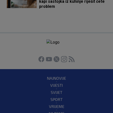
kapi sastojka iz kuhinje riješit ćete
problem
NAJNOVIJE
VIJESTI
SVIJET
SPORT
VRIJEME