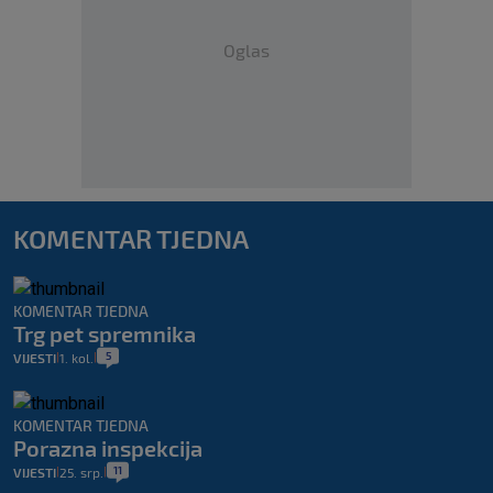
Oglas
KOMENTAR TJEDNA
KOMENTAR TJEDNA
Trg pet spremnika
5
VIJESTI
1. kol.
|
|
KOMENTAR TJEDNA
Porazna inspekcija
11
VIJESTI
25. srp.
|
|