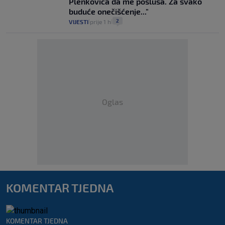
Plenkovića da me posluša. Za svako
buduće onečišćenje..."
2
VIJESTI
prije 1 h
|
|
Oglas
KOMENTAR TJEDNA
KOMENTAR TJEDNA