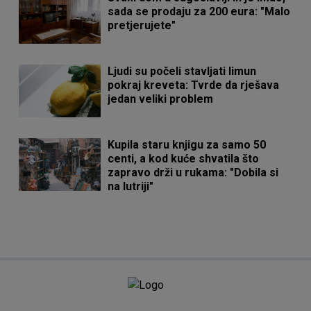
sada se prodaju za 200 eura: "Malo
pretjerujete"
Ljudi su počeli stavljati limun
pokraj kreveta: Tvrde da rješava
jedan veliki problem
Kupila staru knjigu za samo 50
centi, a kod kuće shvatila što
zapravo drži u rukama: "Dobila si
na lutriji"