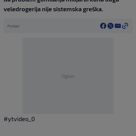
veledrogerija nije sistemska greška.
Podijeli
Oglas
#ytvideo_0