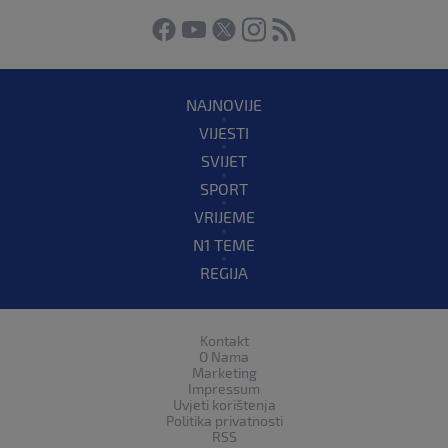
NAJNOVIJE
VIJESTI
SVIJET
SPORT
VRIJEME
N1 TEME
REGIJA
Kontakt
O Nama
Marketing
Impressum
Uvjeti korištenja
Politika privatnosti
RSS