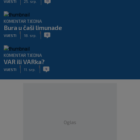
11
VIJESTI
25. srp.
KOMENTAR TJEDNA
Bura u čaši limunade
|
|
0
VIJESTI
18. srp.
KOMENTAR TJEDNA
VAR ili VARka?
|
|
4
VIJESTI
11. srp.
Oglas