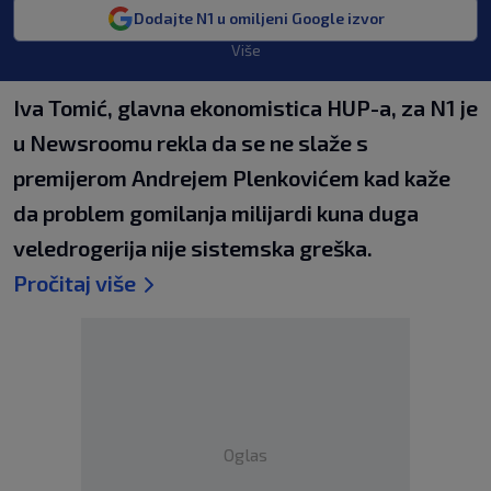
Dodajte N1 u omiljeni Google izvor
Više
Iva Tomić, glavna ekonomistica HUP-a, za N1 je
u Newsroomu rekla da se ne slaže s
premijerom Andrejem Plenkovićem kad kaže
da problem gomilanja milijardi kuna duga
veledrogerija nije sistemska greška.
Pročitaj više
Oglas