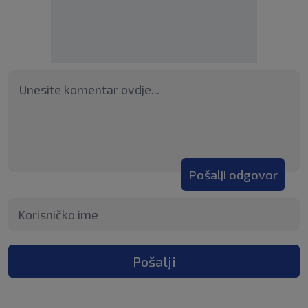
Pošalji odgovor
Pošalji