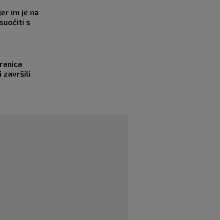
jer im je na
suočiti s
ranica
 završili