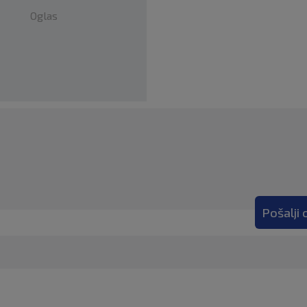
Oglas
Pošalji