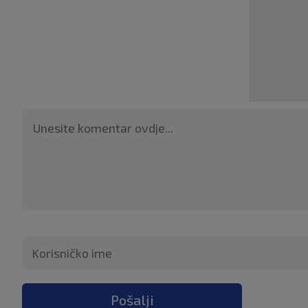
Pošalji