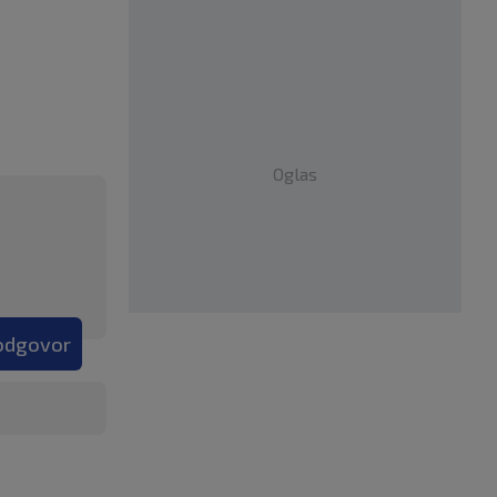
Oglas
 odgovor