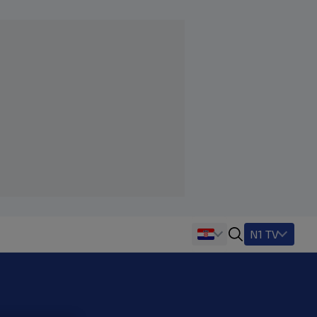
N1 TV