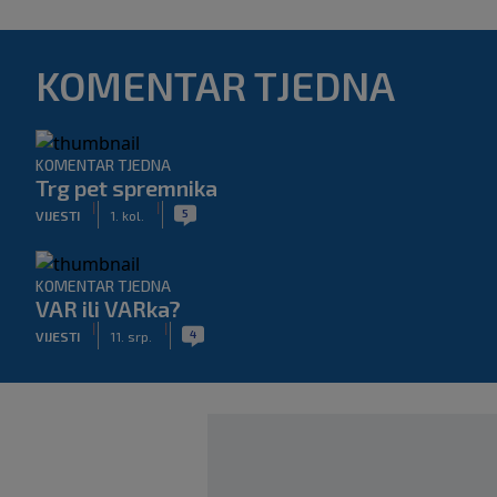
KOMENTAR TJEDNA
KOMENTAR TJEDNA
Trg pet spremnika
|
|
5
VIJESTI
1. kol.
KOMENTAR TJEDNA
VAR ili VARka?
|
|
4
VIJESTI
11. srp.