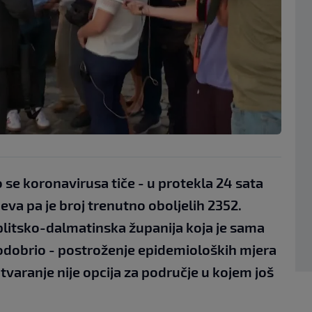
se koronavirusa tiče - u protekla 24 sata
eva pa je broj trenutno oboljelih 2352.
plitsko-dalmatinska županija koja je sama
r odobrio - postroženje epidemioloških mjera
varanje nije opcija za područje u kojem još