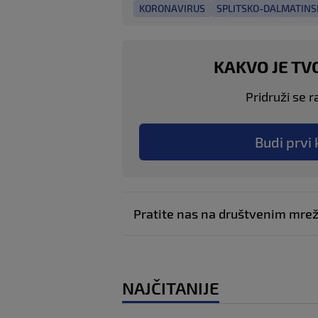
KORONAVIRUS
SPLITSKO-DALMATINS
KAKVO JE TV
Pridruži se r
Budi prvi 
Pratite nas na društvenim mr
NAJČITANIJE