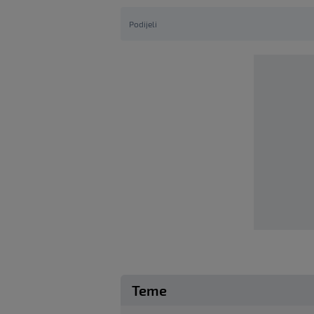
Podijeli
Teme