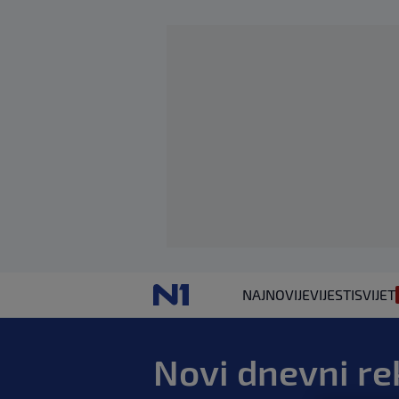
NAJNOVIJE
VIJESTI
SVIJET
Novi dnevni re