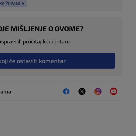
KA ŽUPANIJA
OJE MIŠLJENJE O OVOME?
aspravi ili pročitaj komentare
koji će ostaviti komentar
ežama