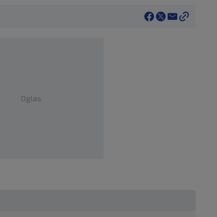
Oglas