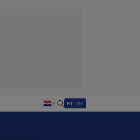
N1 TV