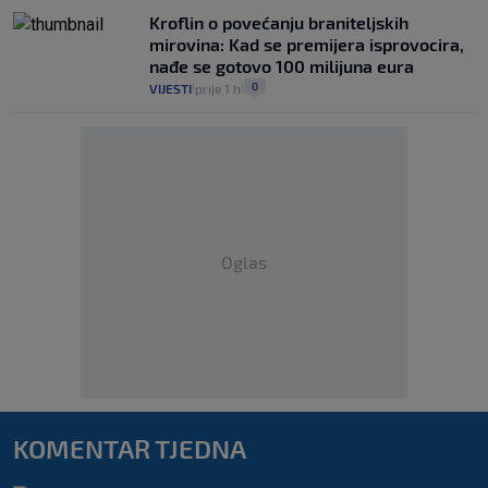
Kroflin o povećanju braniteljskih
mirovina: Kad se premijera isprovocira,
nađe se gotovo 100 milijuna eura
0
VIJESTI
prije 1 h
|
|
Oglas
KOMENTAR TJEDNA