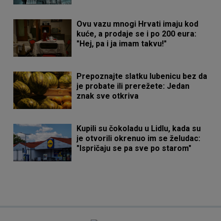
Ovu vazu mnogi Hrvati imaju kod
kuće, a prodaje se i po 200 eura:
"Hej, pa i ja imam takvu!"
Prepoznajte slatku lubenicu bez da
je probate ili prerežete: Jedan
znak sve otkriva
Kupili su čokoladu u Lidlu, kada su
je otvorili okrenuo im se želudac:
"Ispričaju se pa sve po starom"