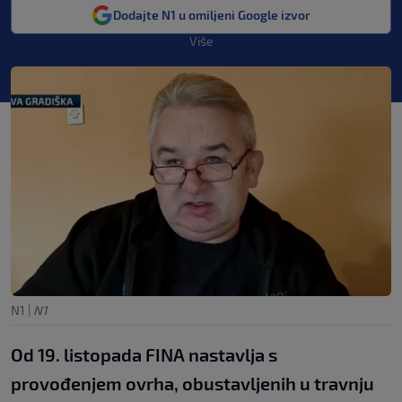
Dodajte N1 u omiljeni Google izvor
Više
N1
|
N1
Od 19. listopada FINA nastavlja s
provođenjem ovrha, obustavljenih u travnju