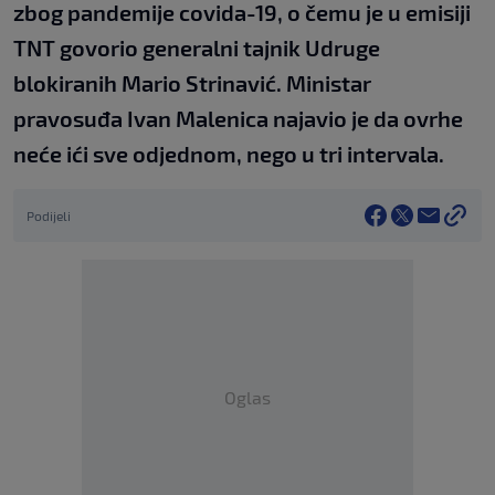
zbog pandemije covida-19, o čemu je u emisiji
TNT govorio generalni tajnik Udruge
blokiranih Mario Strinavić. Ministar
pravosuđa Ivan Malenica najavio je da ovrhe
neće ići sve odjednom, nego u tri intervala.
Podijeli
Oglas