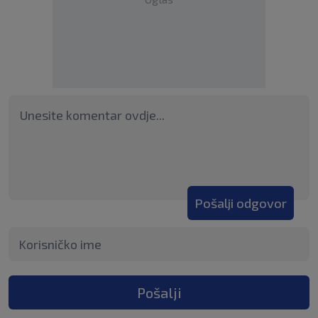
Pošalji odgovor
Pošalji