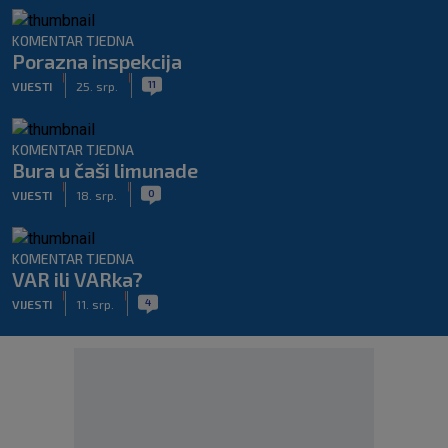
KOMENTAR TJEDNA
Porazna inspekcija
|
|
11
VIJESTI
25. srp.
KOMENTAR TJEDNA
Bura u čaši limunade
|
|
0
VIJESTI
18. srp.
KOMENTAR TJEDNA
VAR ili VARka?
|
|
4
VIJESTI
11. srp.