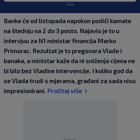
Više
Banke će od listopada napokon podići kamate
na štednju na 2 do 3 posto. Najavio je to u
intervjuu za N1 ministar financija Marko
Primorac. Rezultat je to pregovora Vlade i
banaka, a ministar kaže da ni sniženja cijena ne
bi bilo bez Vladine intervencije. I koliko god da
se Vlada trudi s mjerama, građani za sada nisu
impresionirani.
Pročitaj više
Oglas