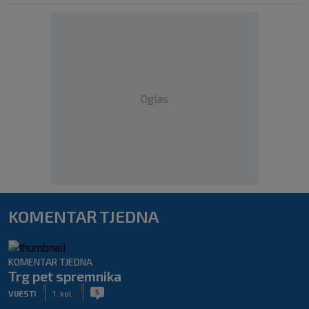
Oglas
KOMENTAR TJEDNA
KOMENTAR TJEDNA
Trg pet spremnika
|
|
5
VIJESTI
1. kol.